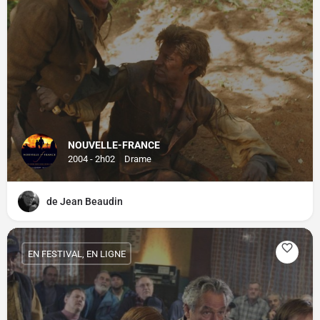
NOUVELLE-FRANCE
2004 - 2h02
Drame
de Jean Beaudin
EN FESTIVAL, EN LIGNE