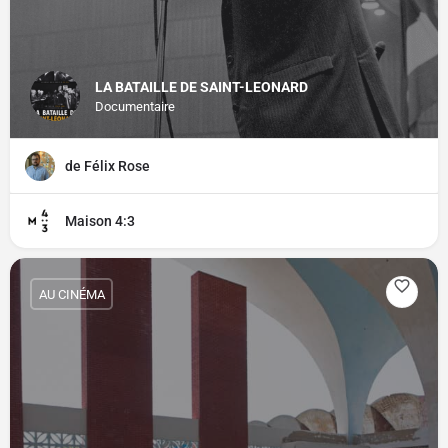
LA BATAILLE DE SAINT-LEONARD
Documentaire
de Félix Rose
Maison 4:3
AU CINÉMA