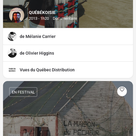
QUÉBÉKOISIE
2013 - 1h20
Documentaire
de Mélanie Carrier
de Olivier Higgins
Vues du Québec Distribution
EN FESTIVAL