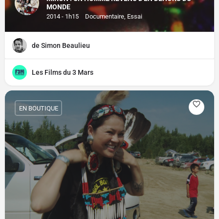
MONDE
2014 - 1h15
Documentaire, Essai
de Simon Beaulieu
Les Films du 3 Mars
EN BOUTIQUE