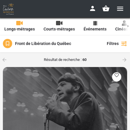
Longs-métrages
Courts-métrages
Événements
Cinéast
Front de Libération du Québec
Filtres
Résultat de recherche :
60