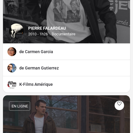
PIERRE FALARDEAU
2010 - 1h26
Documentaire
de Carmen Garcia
de German Gutierrez
K-Films Amérique
EN LIGNE