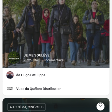
JE ME SOULÈVE
2022 - 1h28
Documentaire
de Hugo Latulippe
Vues du Québec Distribution
AU CINÉMA, CINÉ-CLUB