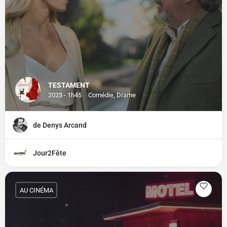
TESTAMENT
2023 - 1h45
Comédie, Drame
de Denys Arcand
Jour2Fête
AU CINÉMA