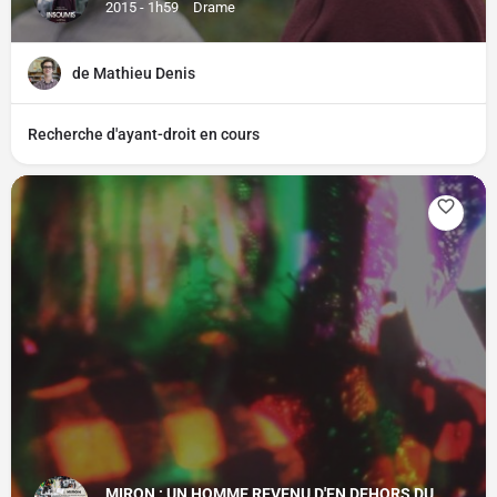
2015 - 1h59
Drame
de Mathieu Denis
Recherche d'ayant-droit en cours
MIRON : UN HOMME REVENU D'EN DEHORS DU