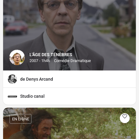
L'ÂGE DES TÉNÈBRES
2007 - 1h46
Comédie Dramatique
de Denys Arcand
Studio canal
EN LIGNE