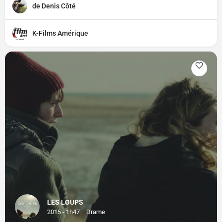
de Denis Côté
K-Films Amérique
LES LOUPS
2015 - 1h47
Drame