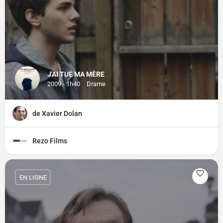
J'AI TUÉ MA MÈRE
2009 - 1h40
Drame
de Xavier Dolan
Rezo Films
EN LIGNE