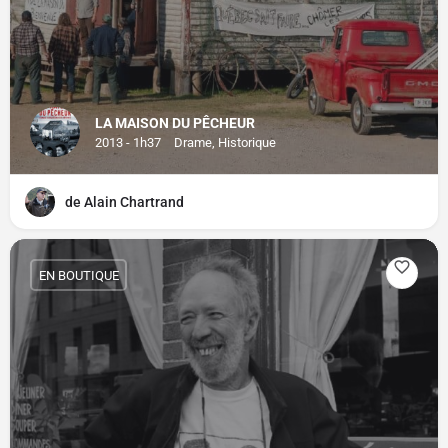
LA MAISON DU PÊCHEUR
2013 - 1h37
Drame, Historique
de Alain Chartrand
EN BOUTIQUE