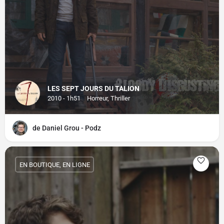
LES SEPT JOURS DU TALION
2010 - 1h51
Horreur, Thriller
de Daniel Grou - Podz
EN BOUTIQUE, EN LIGNE