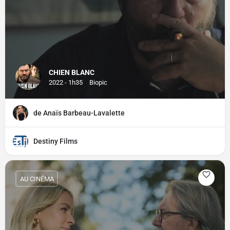
CHIEN BLANC
2022 - 1h35
Biopic
de Anaïs Barbeau-Lavalette
Destiny Films
AU CINÉMA