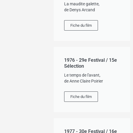
La maudite galette,
de Denys Arcand
Fiche du film
1976 - 29e Festival / 15e
Sélection
Le temps de l'avant,
de Anne Claire Poirier
Fiche du film
1977 - 30e Festival / 16e