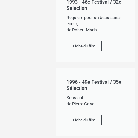
1993 - 46e Festival / 32e
Sélection
Requiem pour un beau sans-
coeur,
de Robert Morin
Fiche du film
1996 - 49e Festival / 35e
Sélection
Sous-sol,
de Pierre Gang
Fiche du film