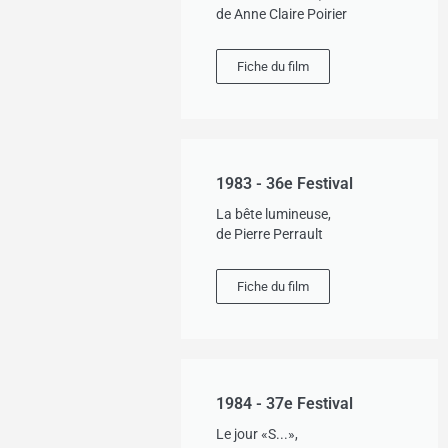
de Anne Claire Poirier
Fiche du film
1983 - 36e Festival
La bête lumineuse,
de Pierre Perrault
Fiche du film
1984 - 37e Festival
Le jour «S...»,