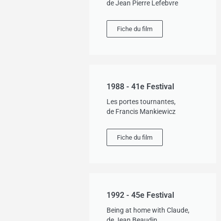
de Jean Pierre Lefebvre
Fiche du film
1988 - 41e Festival
Les portes tournantes,
de Francis Mankiewicz
Fiche du film
1992 - 45e Festival
Being at home with Claude,
de Jean Beaudin