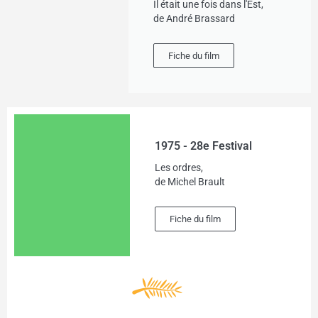
Il était une fois dans l'Est,
de André Brassard
Fiche du film
1975 - 28e Festival
Les ordres,
de Michel Brault
Fiche du film