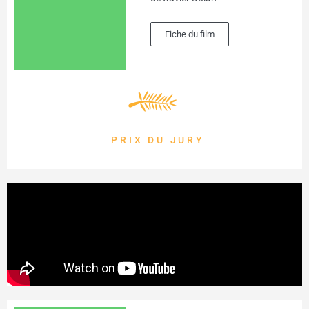
Fiche du film
PRIX DU JURY