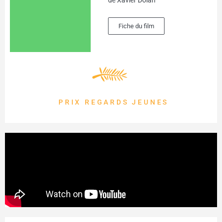
Fiche du film
PRIX REGARDS JEUNES