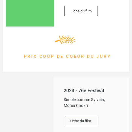
Fiche du film
PRIX COUP DE COEUR DU JURY
2023 - 76e Festival
Simple comme Sylvain,
Monia Chokri
Fiche du film