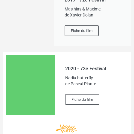
Matthias & Maxime,
de Xavier Dolan
Fiche du film
2020 - 73e Festival
Nadia butterfly,
de Pascal Plante
Fiche du film