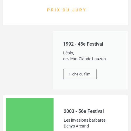
PRIX DU JURY
1992 - 45e Festival
Léolo,
de Jean-Claude Lauzon
Fiche du film
2003 - 56e Festival
Les invasions barbares,
Denys Arcand