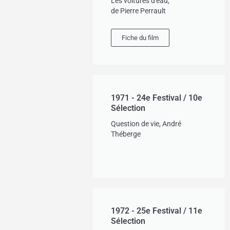
Les voitures d'eau,
de Pierre Perrault
Fiche du film
1971 - 24e Festival / 10e
Sélection
Question de vie, André
Théberge
1972 - 25e Festival / 11e
Sélection