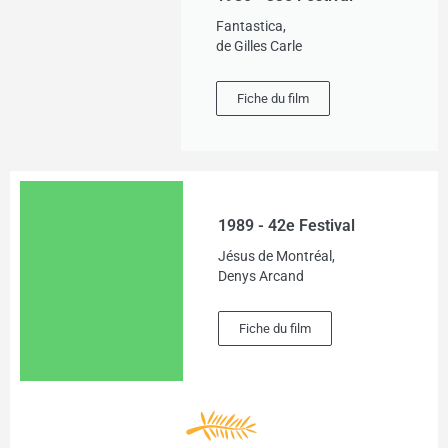
Fantastica,
de Gilles Carle
Fiche du film
1989 - 42e Festival
Jésus de Montréal,
Denys Arcand
Fiche du film