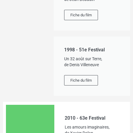
Fiche du film
1998 - 51e Festival
Un 32 août sur Terre,
de Denis Villeneuve
Fiche du film
2010 - 63e Festival
Les amours imaginaires,
de Xavier Dolan