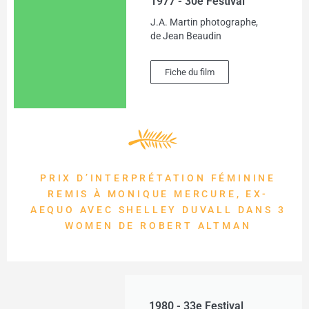
1977 - 30e Festival
J.A. Martin photographe,
de Jean Beaudin
Fiche du film
PRIX D’INTERPRÉTATION FÉMININE
REMIS À MONIQUE MERCURE, EX-
AEQUO AVEC SHELLEY DUVALL DANS 3
WOMEN DE ROBERT ALTMAN
1980 - 33e Festival