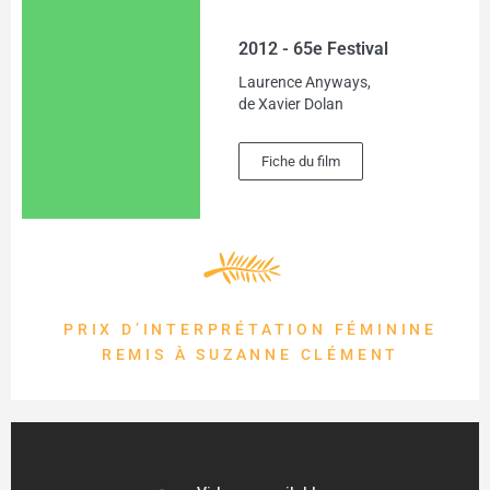
2012 - 65e Festival
Laurence Anyways,
de Xavier Dolan
Fiche du film
PRIX D’INTERPRÉTATION FÉMININE
REMIS À SUZANNE CLÉMENT