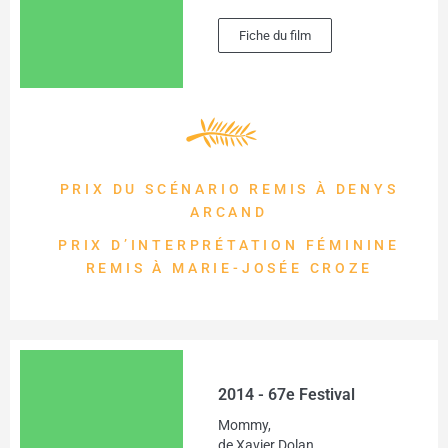
Fiche du film
PRIX DU SCÉNARIO REMIS À DENYS
ARCAND
PRIX D’INTERPRÉTATION FÉMININE
REMIS À MARIE-JOSÉE CROZE
2014 - 67e Festival
Mommy,
de Xavier Dolan