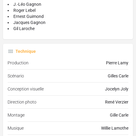
J.-Léo Gagnon
Roger Lebel
Ernest Guimond
Jacques Gagnon
Gil Laroche
Technique
Production
Pierre Lamy
Scénario
Gilles Carle
Conception visuelle
Jocelyn Joly
Direction photo
René Verzier
Montage
Gille Carle
Musique
Willie Lamothe