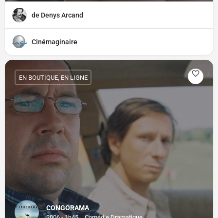
de Denys Arcand
Cinémaginaire
EN BOUTIQUE, EN LIGNE
CONGORAMA
2006 - 1h45
Comédie Dramatique