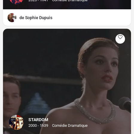
de Sophie Dupuis
STARDOM
2000 - 1h39
Comédie Dramatique