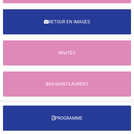
RETOUR EN IMAGES
INVITÉS
BAS-SAINT-LAURENT
PROGRAMME