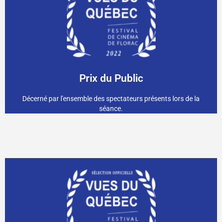
par SPIRA
10 000$CAN, en service et location d'équipement offert
de Justine Prince
CHARMANTE,
Prix du Public
Décerné par l'ensemble des spectateurs présents lors de la
séance.
Résidence de création offerte par PARALOEIL