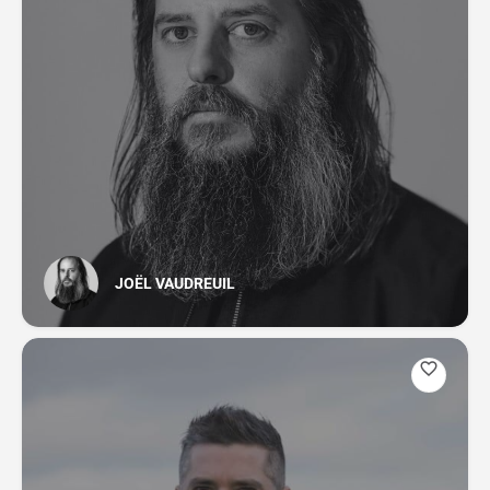
JOËL VAUDREUIL