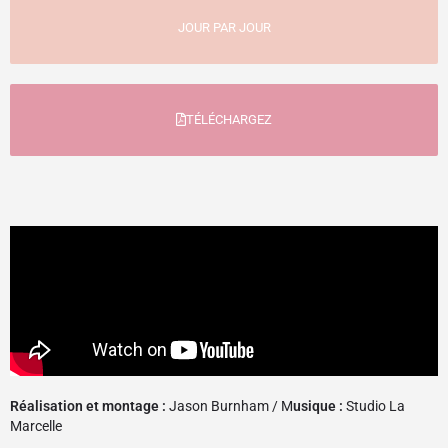
JOUR PAR JOUR
TÉLÉCHARGEZ
Réalisation et montage :
Jason Burnham / M
usique :
Studio La
Marcelle