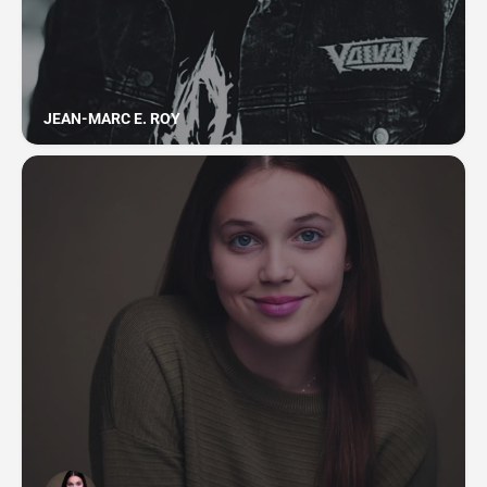
JEAN-MARC E. ROY