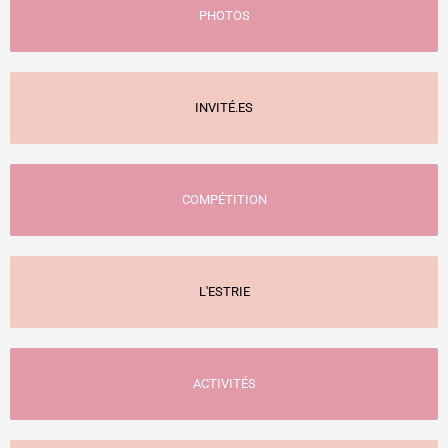
PHOTOS
INVITÉ.ES
COMPÉTITION
L'ESTRIE
ACTIVITÉS