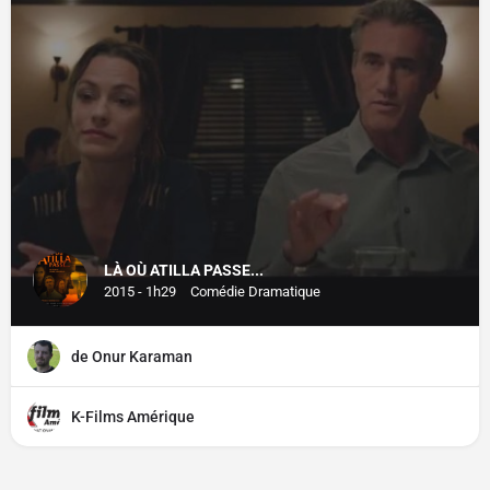
LÀ OÙ ATILLA PASSE...
2015 - 1h29
Comédie Dramatique
de Onur Karaman
K-Films Amérique