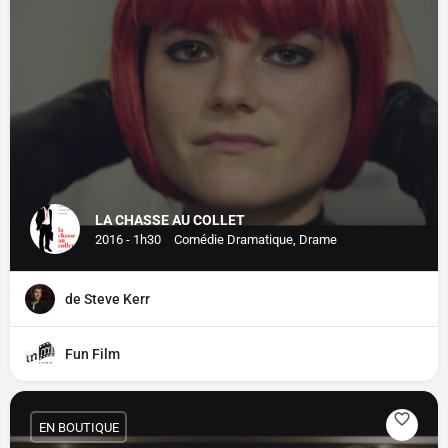
LA CHASSE AU COLLET
2016 - 1h30
Comédie Dramatique, Drame
de Steve Kerr
Fun Film
EN BOUTIQUE