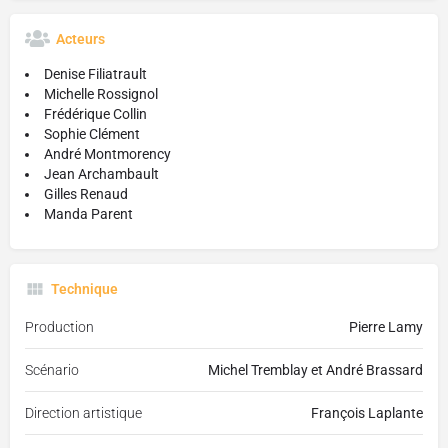
Acteurs
Denise Filiatrault
Michelle Rossignol
Frédérique Collin
Sophie Clément
André Montmorency
Jean Archambault
Gilles Renaud
Manda Parent
Technique
Production
Pierre Lamy
Scénario
Michel Tremblay et André Brassard
Direction artistique
François Laplante