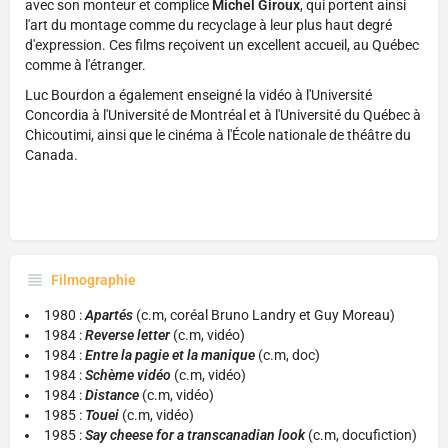
avec son monteur et complice
Michel Giroux
, qui portent ainsi
l'art du montage comme du recyclage à leur plus haut degré
d'expression. Ces films reçoivent un excellent accueil, au Québec
comme à l'étranger.
Luc Bourdon a également enseigné la vidéo à l'Université
Concordia à l'Université de Montréal et à l'Université du Québec à
Chicoutimi, ainsi que le cinéma à l'École nationale de théâtre du
Canada.
Filmographie
1980 :
Apartés
(c.m, coréal Bruno Landry et Guy Moreau)
1984 :
Reverse letter
(c.m, vidéo)
1984 :
Entre la pagie et la manique
(c.m, doc)
1984 :
Schème vidéo
(c.m, vidéo)
1984 :
Distance
(c.m, vidéo)
1985 :
Touei
(c.m, vidéo)
1985 :
Say cheese for a transcanadian look
(c.m, docufiction)