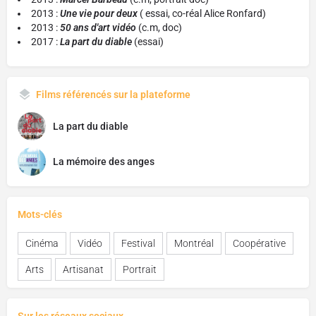
2013 :
Une vie pour deux
( essai, co-réal Alice Ronfard)
2013 :
50 ans d'art vidéo
(c.m, doc)
2017 :
La part du diable
(essai)
Films référencés sur la plateforme
La part du diable
La mémoire des anges
Mots-clés
Cinéma
Vidéo
Festival
Montréal
Coopérative
Arts
Artisanat
Portrait