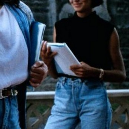
uteur en France
Producteur
seaux sociaux