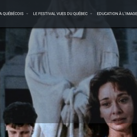
A QUÉBÉCOIS
LE FESTIVAL VUES DU QUÉBEC
EDUCATION À L’IMAG
Infos
Films sur la plateforme
1