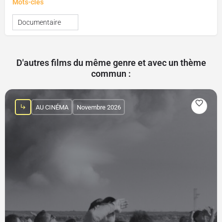
Mots-clés
Documentaire
D'autres films du même genre et avec un thème
commun :
AU CINÉMA
Novembre 2026