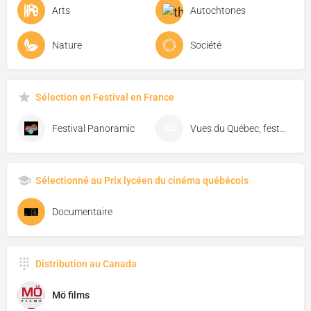
Arts
Autochtones
Nature
Société
Sélection en Festival en France
Festival Panoramic
Vues du Québec, festival de cinéma de Florac
Sélectionné au Prix lycéen du cinéma québécois
Documentaire
Distribution au Canada
Mö films