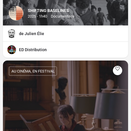
SHIFTING BASELINES
2025 - 1h40
Documentaire
de Julien Élie
ED Distribution
AU CINÉMA, EN FESTIVAL