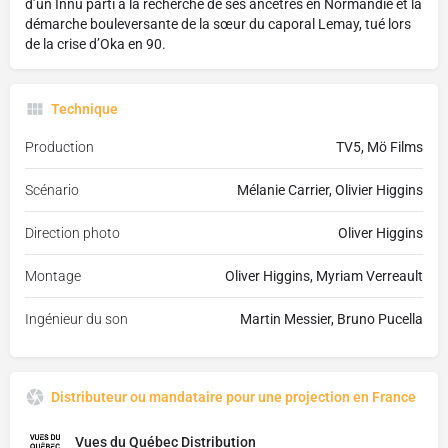
d’un Innu parti à la recherche de ses ancêtres en Normandie et la
démarche bouleversante de la sœur du caporal Lemay, tué lors
de la crise d’Oka en 90.
Technique
Production
TV5, Mö Films
Scénario
Mélanie Carrier, Olivier Higgins
Direction photo
Oliver Higgins
Montage
Oliver Higgins, Myriam Verreault
Ingénieur du son
Martin Messier, Bruno Pucella
Distributeur ou mandataire pour une projection en France
Vues du Québec Distribution