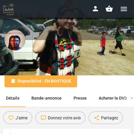
Québékoisie
2013 - 1h20
Disponibilité : EN BOUTIQUE
Détails
Bande-annonce
Presse
Acheter le DVD
1
J'aime
Donnez votre avis
Partagez