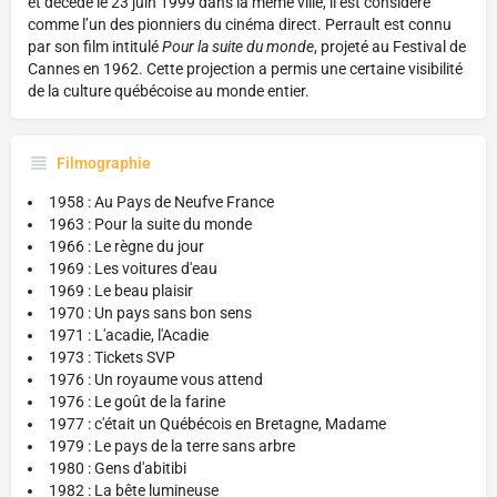
et décédé le 23 juin 1999 dans la même ville, il est considéré
comme l’un des pionniers du cinéma direct. Perrault est connu
par son film intitulé
Pour la suite du monde
, projeté au Festival de
Cannes en 1962. Cette projection a permis une certaine visibilité
de la culture québécoise au monde entier.
Filmographie
1958 : Au Pays de Neufve France
1963 : Pour la suite du monde
1966 : Le règne du jour
1969 : Les voitures d'eau
1969 : Le beau plaisir
1970 : Un pays sans bon sens
1971 : L'acadie, l'Acadie
1973 : Tickets SVP
1976 : Un royaume vous attend
1976 : Le goût de la farine
1977 : c'était un Québécois en Bretagne, Madame
1979 : Le pays de la terre sans arbre
1980 : Gens d'abitibi
1982 : La bête lumineuse