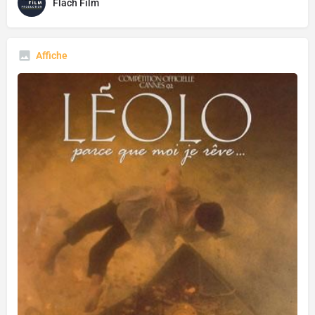
Flach Film
Affiche