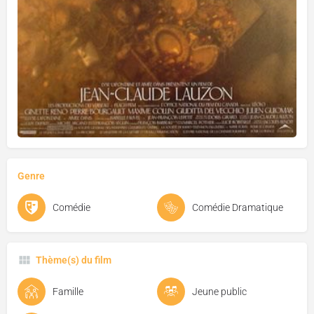
Genre
Comédie
Comédie Dramatique
Thème(s) du film
Famille
Jeune public