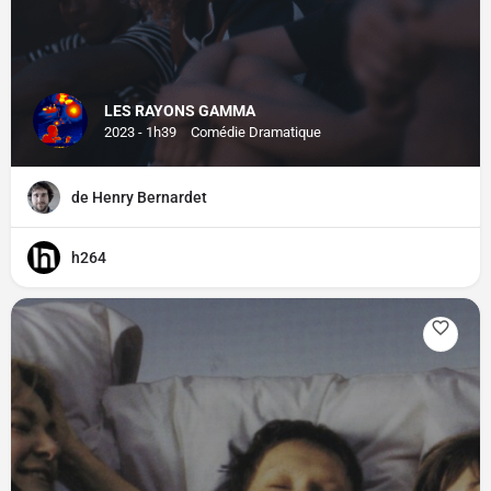
LES RAYONS GAMMA
2023 - 1h39
Comédie Dramatique
de Henry Bernardet
h264