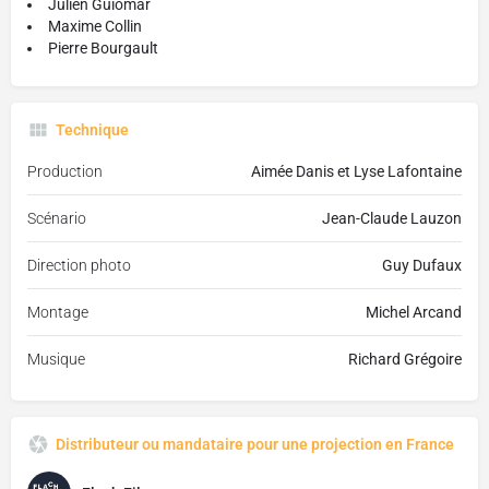
Julien Guiomar
Maxime Collin
Pierre Bourgault
Technique
Production
Aimée Danis et Lyse Lafontaine
Scénario
Jean-Claude Lauzon
Direction photo
Guy Dufaux
Montage
Michel Arcand
Musique
Richard Grégoire
Distributeur ou mandataire pour une projection en France