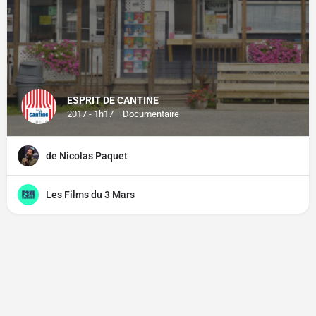
ESPRIT DE CANTINE
2017 - 1h17
Documentaire
de Nicolas Paquet
Les Films du 3 Mars