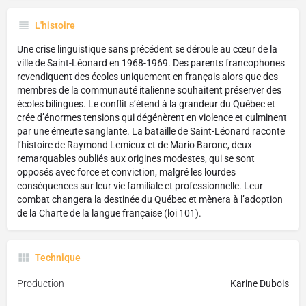
L'histoire
Une crise linguistique sans précédent se déroule au cœur de la
ville de Saint-Léonard en 1968-1969. Des parents francophones
revendiquent des écoles uniquement en français alors que des
membres de la communauté italienne souhaitent préserver des
écoles bilingues. Le conflit s’étend à la grandeur du Québec et
crée d’énormes tensions qui dégénèrent en violence et culminent
par une émeute sanglante. La bataille de Saint-Léonard raconte
l’histoire de Raymond Lemieux et de Mario Barone, deux
remarquables oubliés aux origines modestes, qui se sont
opposés avec force et conviction, malgré les lourdes
conséquences sur leur vie familiale et professionnelle. Leur
combat changera la destinée du Québec et mènera à l’adoption
de la Charte de la langue française (loi 101).
Technique
Production
Karine Dubois