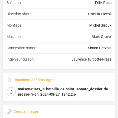
Scénario
Félix Rose
Direction photo
Piscillia Piccoli
Montage
Michel Giroux
Musique
Marc Gravel
Conception sonore
Simon Gervais
Ingénieur du son
Laurence Turcotte-Frase
Document à télécharger
maison4tiers_la-bataille-de-saint-leonard_dossier-de-
presse-fr-en_2024-08-27_1342.zip
Crédits Images