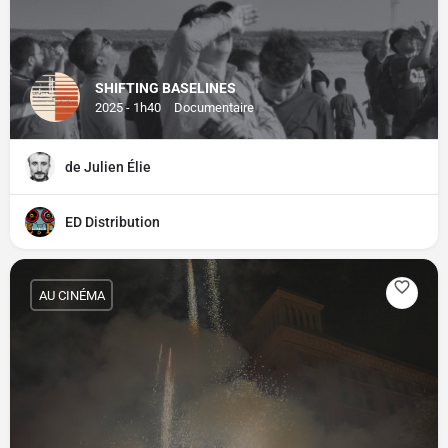
SHIFTING BASELINES
2025 - 1h40
Documentaire
de Julien Élie
ED Distribution
AU CINÉMA