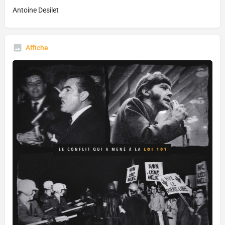
Antoine Desilet
Affiche