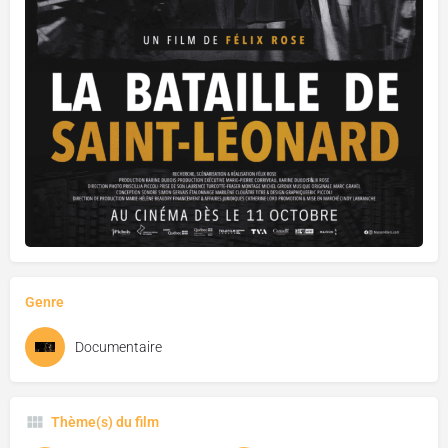
Genre
Documentaire
Thème(s) du film