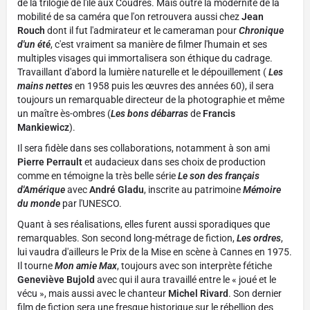
de la trilogie de l'île aux Coudres. Mais outre la modernité de la
mobilité de sa caméra que l'on retrouvera aussi chez
Jean
Rouch
dont il fut l'admirateur et le cameraman pour
Chronique
d'un été
, c'est vraiment sa manière de filmer l'humain et ses
multiples visages qui immortalisera son éthique du cadrage.
Travaillant d'abord la lumière naturelle et le dépouillement (
Les
mains nettes
en 1958 puis les œuvres des années 60), il sera
toujours un remarquable directeur de la photographie et même
un maître ès-ombres (
Les bons débarras
de
Francis
Mankiewicz
).
Il sera fidèle dans ses collaborations, notamment à son ami
Pierre Perrault
et audacieux dans ses choix de production
comme en témoigne la très belle série
Le son des français
d'Amérique
avec
André Gladu
, inscrite au patrimoine
Mémoire
du monde
par l'UNESCO.
Quant à ses réalisations, elles furent aussi sporadiques que
remarquables. Son second long-métrage de fiction,
Les ordres
,
lui vaudra d'ailleurs le Prix de la Mise en scène à Cannes en 1975.
Il tourne
Mon amie Max
, toujours avec son interprète fétiche
Geneviève Bujold
avec qui il aura travaillé entre le « joué et le
vécu », mais aussi avec le chanteur
Michel Rivard
. Son dernier
film de fiction sera une fresque historique sur le rébellion des