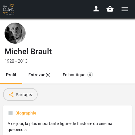
Michel Brault
1928 - 2013
Profil
Entrevue(s)
En boutique
0
Partagez
Biographie
A ce jour, la plus importante figure de l'histoire du cinéma
québécois !