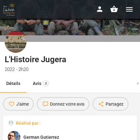
L'Histoire Jugera
2022 - 2h20
Détails
Avis
0
J'aime
Donnez votre avis
Partagez
Réalisé par :
German Gutierrez