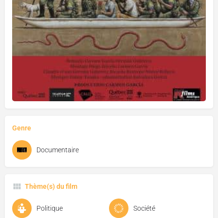
Genre
Documentaire
Thème(s) du film
Politique
Société