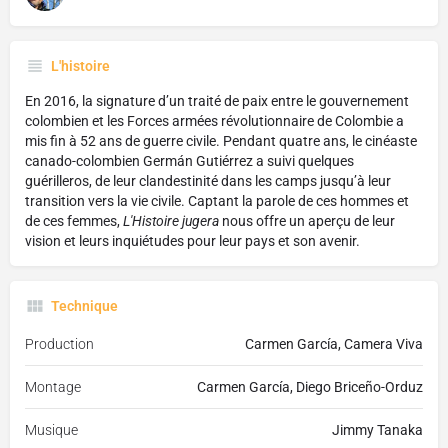
L'histoire
En 2016, la signature d’un traité de paix entre le gouvernement
colombien et les Forces armées révolutionnaire de Colombie a
mis fin à 52 ans de guerre civile. Pendant quatre ans, le cinéaste
canado-colombien Germán Gutiérrez a suivi quelques
guérilleros, de leur clandestinité dans les camps jusqu’à leur
transition vers la vie civile. Captant la parole de ces hommes et
de ces femmes,
L'Histoire jugera
nous offre un aperçu de leur
vision et leurs inquiétudes pour leur pays et son avenir.
Technique
Production
Carmen García, Camera Viva
Montage
Carmen García, Diego Briceño-Orduz
Musique
Jimmy Tanaka