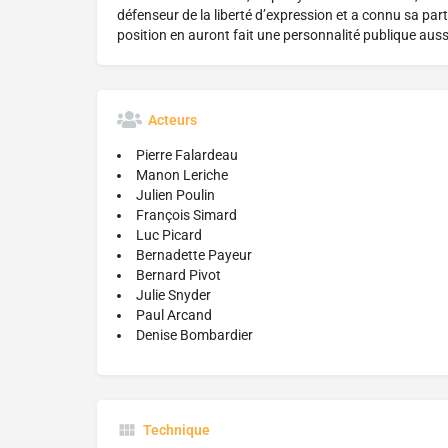
défenseur de la liberté d’expression et a connu sa pa
position en auront fait une personnalité publique auss
Acteurs
Pierre Falardeau
Manon Leriche
Julien Poulin
François Simard
Luc Picard
Bernadette Payeur
Bernard Pivot
Julie Snyder
Paul Arcand
Denise Bombardier
Technique