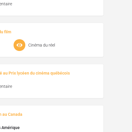
ntaire
u film
Cinéma du réel
é au Prix lycéen du cinéma québécois
ntaire
on au Canada
s Amérique