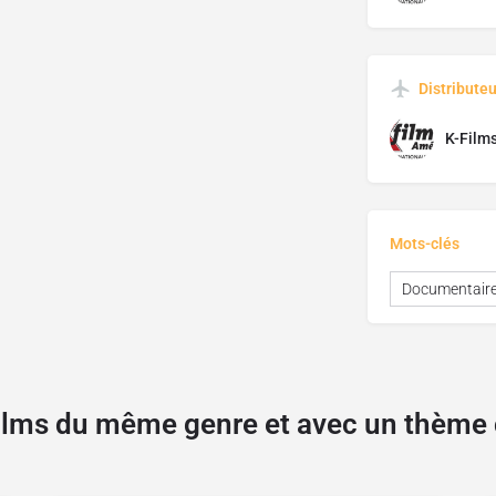
Distributeu
K-Film
Mots-clés
Documentair
films du même genre et avec un thèm