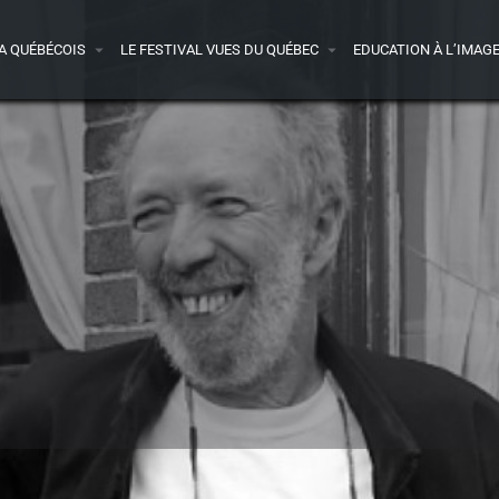
A QUÉBÉCOIS
LE FESTIVAL VUES DU QUÉBEC
EDUCATION À L’IMAG
Presse
Acheter le DVD
1