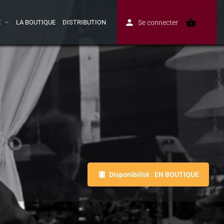
E
LA BOUTIQUE
DISTRIBUTION
Se connecter
Disponibilité : EN BOUTIQUE
Avis
0