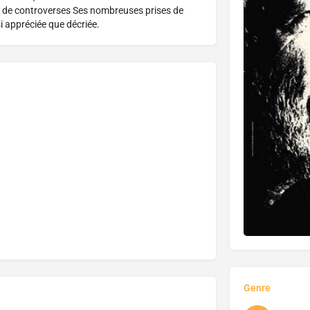
rt de controverses Ses nombreuses prises de
i appréciée que décriée.
Genre