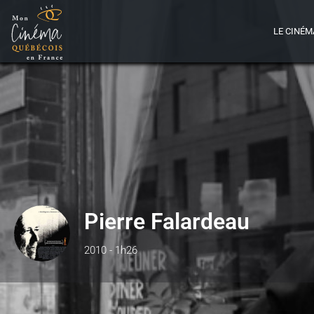
LE CINÉM
Pierre Falardeau
2010 - 1h26
Détails