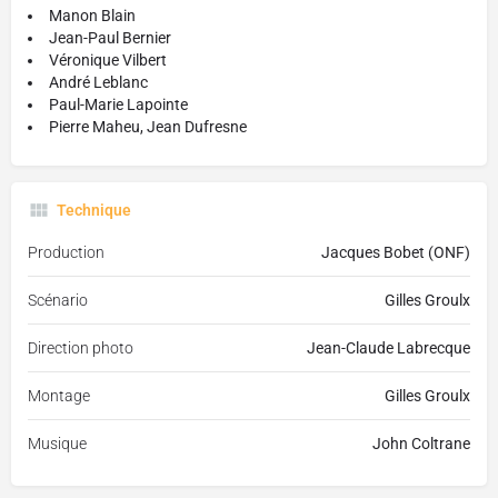
Manon Blain
Jean-Paul Bernier
Véronique Vilbert
André Leblanc
Paul-Marie Lapointe
Pierre Maheu, Jean Dufresne
Technique
Production
Jacques Bobet (ONF)
Scénario
Gilles Groulx
Direction photo
Jean-Claude Labrecque
Montage
Gilles Groulx
Musique
John Coltrane