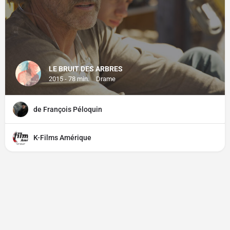
LE BRUIT DES ARBRES
2015 - 78 min.
Drame
de François Péloquin
K-Films Amérique