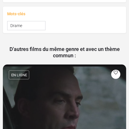
Mots-clés
Drame
D'autres films du même genre et avec un thème
commun :
EN LIGNE