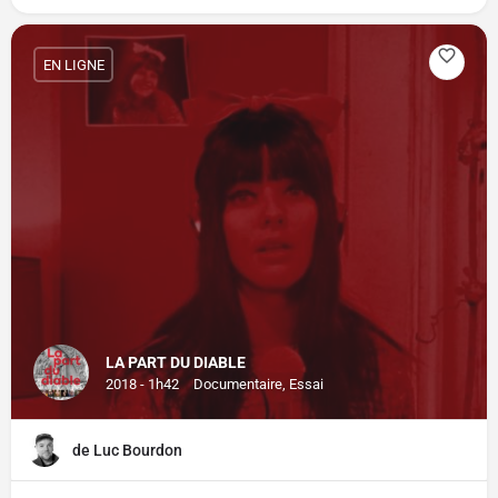
EN LIGNE
LA PART DU DIABLE
2018 - 1h42
Documentaire, Essai
de Luc Bourdon