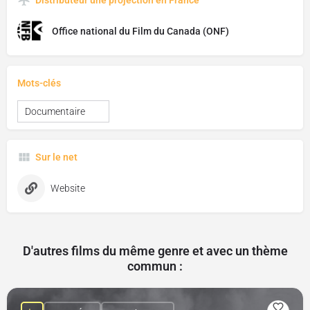
Distributeur une projection en France
Office national du Film du Canada (ONF)
Mots-clés
Documentaire
Sur le net
Website
D'autres films du même genre et avec un thème
commun :