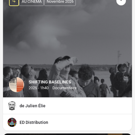
AU CINÉMA
Novembre 2026
SHIFTING BASELINES
2025 - 1h40
Documentaire
de Julien Élie
ED Distribution