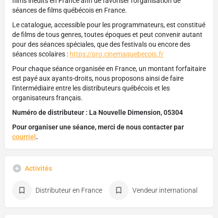
films inédits en France afin de favoriser l'organisation de
séances de films québécois en France.
Le catalogue, accessible pour les programmateurs, est constitué
de films de tous genres, toutes époques et peut convenir autant
pour des séances spéciales, que des festivals ou encore des
séances scolaires :
https://pro.cinemaquebecois.fr
Pour chaque séance organisée en France, un montant forfaitaire
est payé aux ayants-droits, nous proposons ainsi de faire
l'intermédiaire entre les distributeurs québécois et les
organisateurs français.
Numéro de distributeur : La Nouvelle Dimension, 05304
Pour organiser une séance, merci de nous contacter par
courriel
.
Activités
Distributeur en France
Vendeur international