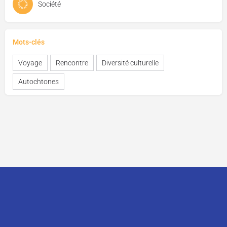
Société
Mots-clés
Voyage
Rencontre
Diversité culturelle
Autochtones