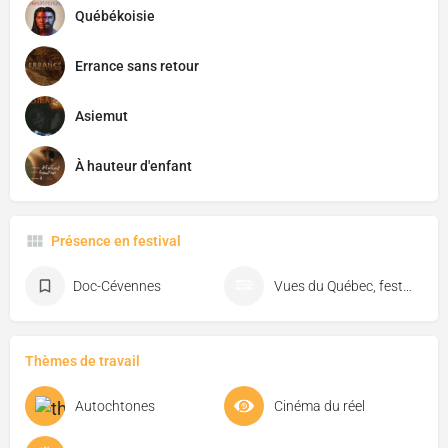
Québékoisie
Errance sans retour
Asiemut
À hauteur d'enfant
Présence en festival
Doc-Cévennes
Vues du Québec, festival de cinéma de Florac
Thèmes de travail
Autochtones
Cinéma du réel