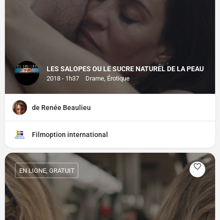
LES SALOPES OU LE SUCRE NATUREL DE LA PEAU
2018 - 1h37
Drame, Érotique
de Renée Beaulieu
Filmoption international
EN LIGNE, GRATUIT