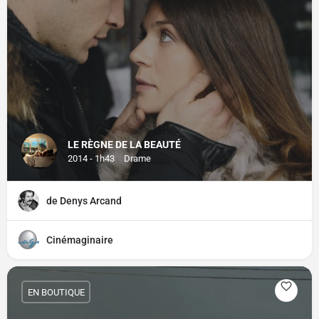
LE RÈGNE DE LA BEAUTÉ
2014 - 1h43
Drame
de Denys Arcand
Cinémaginaire
EN BOUTIQUE