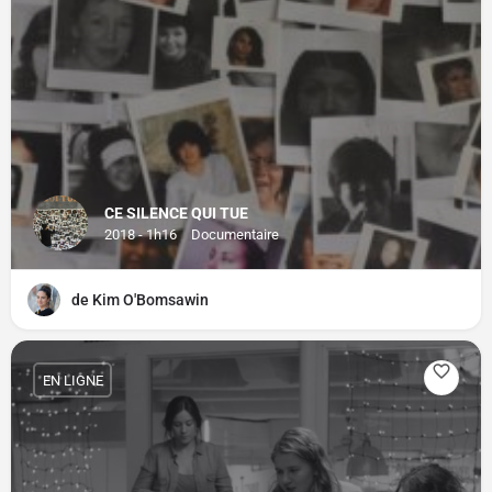
CE SILENCE QUI TUE
2018 - 1h16
Documentaire
de Kim O'Bomsawin
EN LIGNE