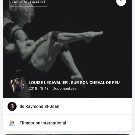
EN LIGNE, GRATUIT
LOUISE LECAVALIER : SUR SON CHEVAL DE FEU
2018 - 1h43
Documentaire
de Raymond St-Jean
Filmoption international