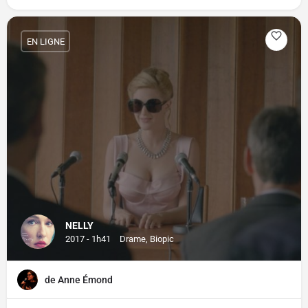
EN LIGNE
NELLY
2017 - 1h41
Drame, Biopic
de Anne Émond