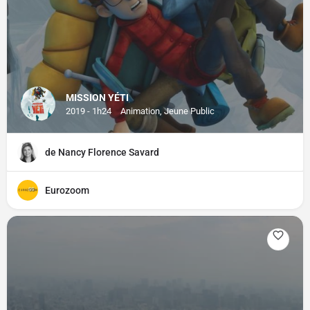
MISSION YÉTI
2019 - 1h24
Animation, Jeune Public
de Nancy Florence Savard
Eurozoom