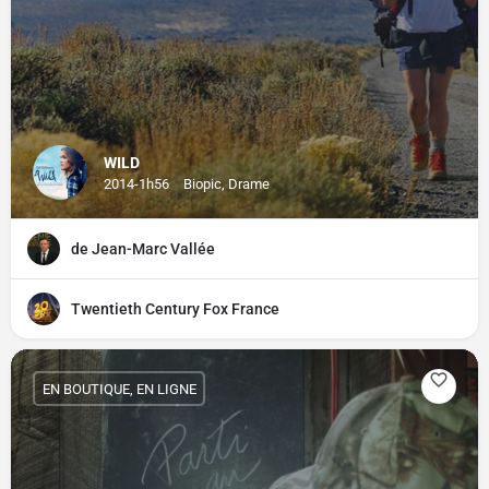
WILD
2014-1h56
Biopic, Drame
de Jean-Marc Vallée
Twentieth Century Fox France
EN BOUTIQUE, EN LIGNE