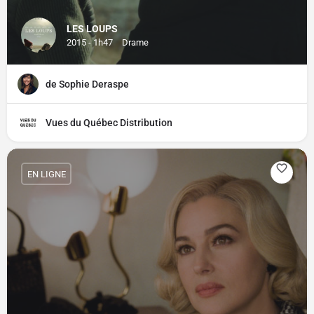
LES LOUPS
2015 - 1h47
Drame
de Sophie Deraspe
Vues du Québec Distribution
EN LIGNE