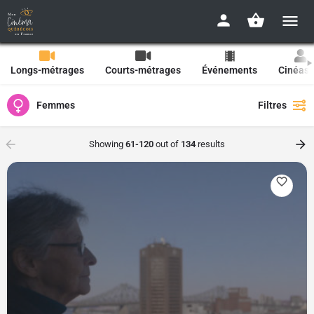
Longs-métrages
Courts-métrages
Événements
Cinéast
Femmes
Filtres
Showing
61-120
out of
134
results