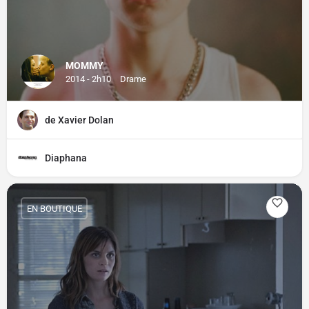
MOMMY
2014 - 2h10
Drame
de Xavier Dolan
Diaphana
EN BOUTIQUE