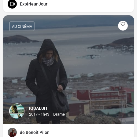
Extérieur Jour
AU CINÉMA
IQUALUIT
2017 - 1h43
Drame
de Benoît Pilon