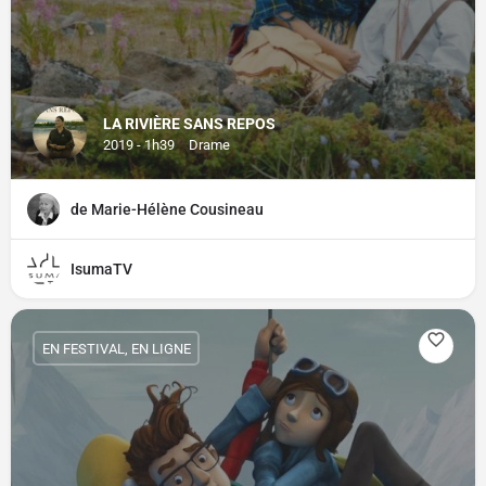
LA RIVIÈRE SANS REPOS
2019 - 1h39
Drame
de Marie-Hélène Cousineau
IsumaTV
EN FESTIVAL, EN LIGNE