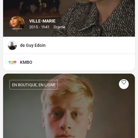
VILLE-MARIE
2015 - 1h41
Drame
de Guy Edoin
KMBO
EN BOUTIQUE, EN LIGNE