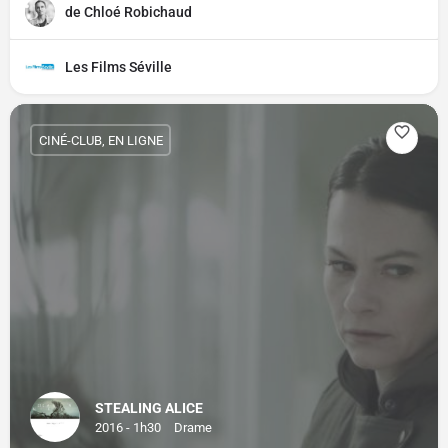
de Chloé Robichaud
Les Films Séville
CINÉ-CLUB, EN LIGNE
STEALING ALICE
2016 - 1h30
Drame