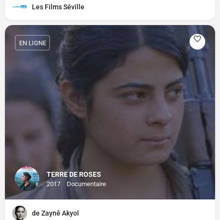
Les Films Séville
EN LIGNE
TERRE DE ROSES
2017
Documentaire
de Zaynê Akyol