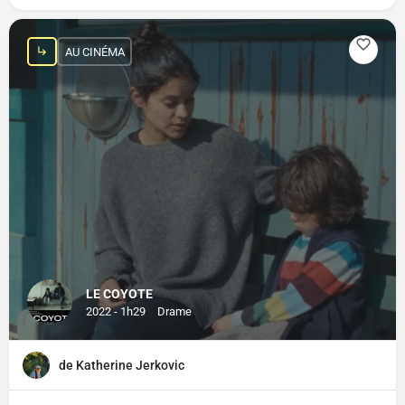
AU CINÉMA
LE COYOTE
2022 - 1h29
Drame
de Katherine Jerkovic