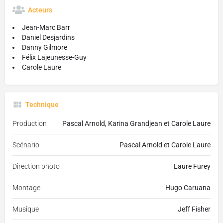
Acteurs
Jean-Marc Barr
Daniel Desjardins
Danny Gilmore
Félix Lajeunesse-Guy
Carole Laure
Technique
Production
Pascal Arnold, Karina Grandjean et Carole Laure
Scénario
Pascal Arnold et Carole Laure
Direction photo
Laure Furey
Montage
Hugo Caruana
Musique
Jeff Fisher