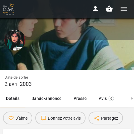
Les Fils de Marie
2002 - 1h39
Date de sortie
2 avril 2003
Détails
Bande-annonce
Presse
Avis
0
J'aime
Donnez votre avis
Partagez