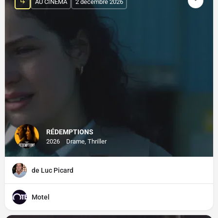
AU CINÉMA
2 décembre 2026
RÉDEMPTIONS
2026
Drame, Thriller
de Luc Picard
Motel