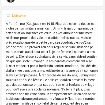
L'histoire
À Fort Chimo (Kuujjuaq), en 1945, Elsa, adolescente rieuse, est
violée par un militaire américain. Jimmy, le garçon qui naît de
cette relation indésirée est éduqué avec amour par une mère
résiliente, proche des valeurs traditionnelles inuites. Mais le
prêtre catholique de la petite paroisse voudrait bien qu'Elsa
prenne mari. En premier lieu pour régulariser une situation peu
morale, mais aussi pour aider la jeune femme à subvenir à ses
besoins. Elle refuse, souhaitant vivre sa vie, sans aide ni soutien
de quelque sorte. Voyant que ses parents commencent à se
laisser emporter par la facilité du confort moderne, Elsa décide
d'aller vivre dans une tente, voisine de la masure où vit son oncle
Isaki. Le temps passe. À l'approche de ses dix ans, Jimmy n'est
toujours pas allé à l'école. Le policier Beaulieu prévient la mère
que des actions seront prises pour ramener l'enfant au village
pour qu'il suive une scolarité normale. N'y tenant plus, Elsa
emmène son fils vivre dans un campement reculé où son oncle
Isaki possède une petite cabane vétuste. Hélas, le petit tombe
gravement malade et son état de santé requiert des soins