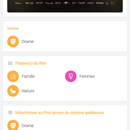
Genre
Drame
Thème(s) du film
Famille
Femmes
Nature
Sélectionné au Prix lycéen du cinéma québécois
Drame