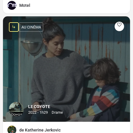
Motel
AU CINÉMA
LE COYOTE
2022 - 1h29
Drame
de Katherine Jerkovic