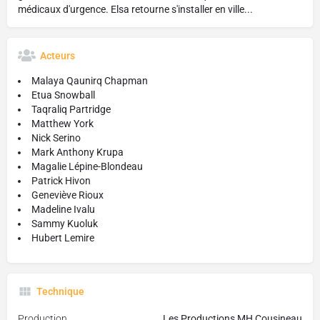
médicaux d'urgence. Elsa retourne s'installer en ville...
Acteurs
Malaya Qaunirq Chapman
Etua Snowball
Taqraliq Partridge
Matthew York
Nick Serino
Mark Anthony Krupa
Magalie Lépine-Blondeau
Patrick Hivon
Geneviève Rioux
Madeline Ivalu
Sammy Kuoluk
Hubert Lemire
Technique
Production
Les Productions MH Cousineau