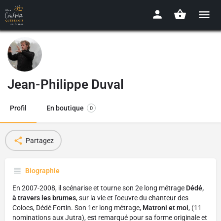
Jean-Philippe Duval
Profil
En boutique
0
Partagez
Biographie
En 2007-2008, il scénarise et tourne son 2e long métrage
Dédé,
à travers les brumes
, sur la vie et l’oeuvre du chanteur des
Colocs, Dédé Fortin. Son 1er long métrage,
Matroni et moi
, (11
nominations aux Jutra), est remarqué pour sa forme originale et