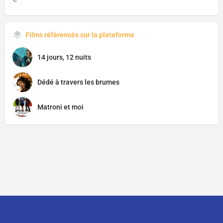
Films référencés sur la plateforme
14 jours, 12 nuits
Dédé à travers les brumes
Matroni et moi