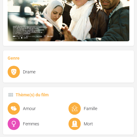
Genre
Drame
Thème(s) du film
Amour
Famille
Femmes
Mort