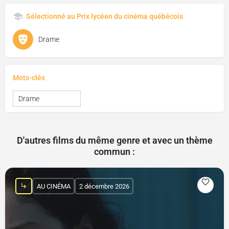
Sélectionné au Prix lycéen du cinéma québécois
Drame
Mots-clés
Drame
D'autres films du même genre et avec un thème
commun :
AU CINÉMA
2 décembre 2026