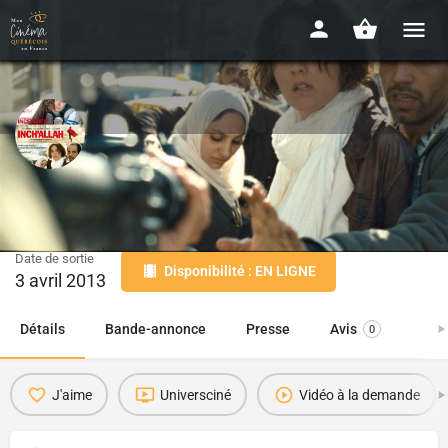
Inch'Allah
2012 - 1h41
Date de sortie
Disponibilité : EN LIGNE
3 avril 2013
Détails
Bande-annonce
Presse
Avis
0
J'aime
Universciné
Vidéo à la demande