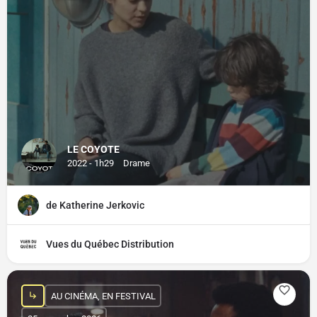
LE COYOTE
2022 - 1h29
Drame
de Katherine Jerkovic
Vues du Québec Distribution
AU CINÉMA, EN FESTIVAL