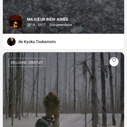
MA SŒUR BIEN-AIMÉE
2018 - 1h17
Documentaire
de Kyoka Tsukamoto
EN LIGNE, GRATUIT