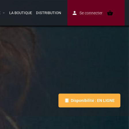
E
LA BOUTIQUE
DISTRIBUTION
Se connecter
Disponibilité : EN LIGNE