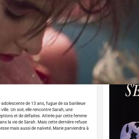
J'aime
AppleTV
Donnez votre avis
Parta
Affiche
e adolescente de 13 ans, fugue de sa banlieue
ville. Un soir, elle rencontre Sarah, une
eptions et de défaites. Attirée par cette femme
dans la vie de Sarah. Mais cette dernière refuse
endresse mais aussi de naïveté, Marie parviendra à