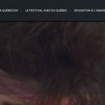
A QUÉBÉCOIS
LE FESTIVAL VUES DU QUÉBEC
EDUCATION À L’IMAG
Détails
Presse
Avis
0