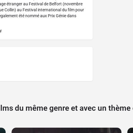
rage étranger au Festival de Belfort (novembre
ue Collin) au Festival international du film pour
t également été nommé aux Prix Génie dans
y.
films du même genre et avec un thèm