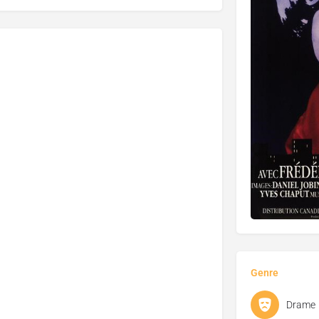
Genre
Drame