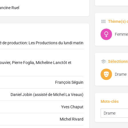
ancine Ruel
Thème(s) d
Femme
té de production: Les Productions du lundi matin
Sélectionn
vier, Pierre Foglia, Micheline Lanctôt et
Drame
François Séguin
Daniel Jobin (assisté de Michel La Veaux)
Mots-clés
Yves Chaput
Drame
Michel Rivard