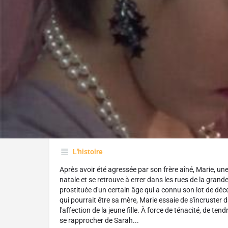
Réalisé par :
Marquise Lepage
L'histoire
Après avoir été agressée par son frère aîné, Marie, un
natale et se retrouve à errer dans les rues de la grande 
prostituée d'un certain âge qui a connu son lot de déc
qui pourrait être sa mère, Marie essaie de s'incruster 
l'affection de la jeune fille. À force de ténacité, de t
se rapprocher de Sarah...