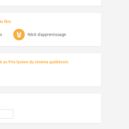
u film
s
Récit d'apprentissage
é au Prix lycéen du cinéma québécois