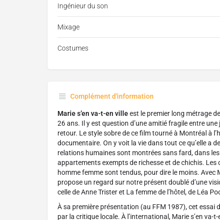
Ingénieur du son
Mixage
Costumes
Complément d'information
Marie s’en va-t-en ville
est le premier long métrage de
26 ans. Il y est question d’une amitié fragile entre une
retour. Le style sobre de ce film tourné à Montréal à 
documentaire. On y voit la vie dans tout ce qu’elle a de
relations humaines sont montrées sans fard, dans les lu
appartements exempts de richesse et de chichis. Les c
homme femme sont tendus, pour dire le moins. Avec Ma
propose un regard sur notre présent doublé d’une visi
celle de Anne Trister et La femme de l’hôtel, de Léa Poo
À sa première présentation (au FFM 1987), cet essai de
par la critique locale. À l’international, Marie s’en va