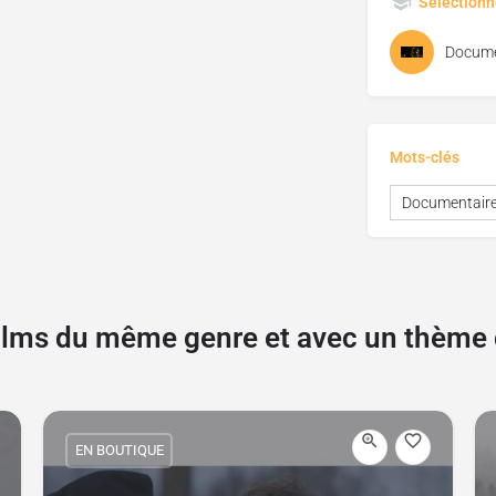
Sélectionn
Docume
Mots-clés
Documentair
films du même genre et avec un thèm
EN BOUTIQUE