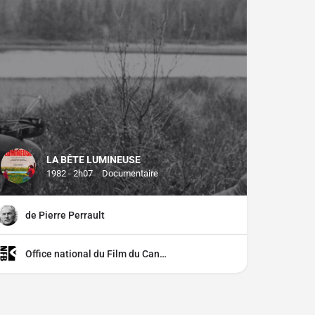
LA BÊTE LUMINEUSE
1982 - 2h07
Documentaire
de Pierre Perrault
Office national du Film du Canada (ONF)