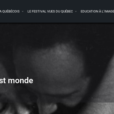
A QUÉBÉCOIS
LE FESTIVAL VUES DU QUÉBEC
EDUCATION À L’IMAG
est monde
Détails
Bande-annonce
Avis
0