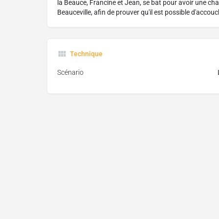
la Beauce, Francine et Jean, se bat pour avoir une cham
Beauceville, afin de prouver qu'il est possible d'accouc
Technique
Scénario