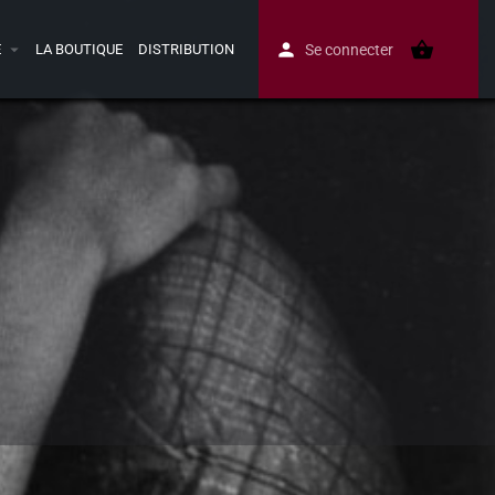
E
LA BOUTIQUE
DISTRIBUTION
Se connecter