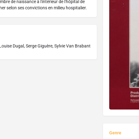
bre de naissance à l'intérieur de l'hôpital de
her selon ses convictions en milieu hospitalier.
Louise Dugal, Serge Giguère, Sylvie Van Brabant
Genre