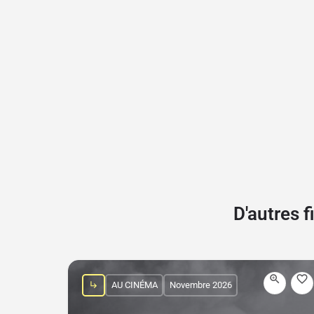
D'autres 
AU CINÉMA
Novembre 2026