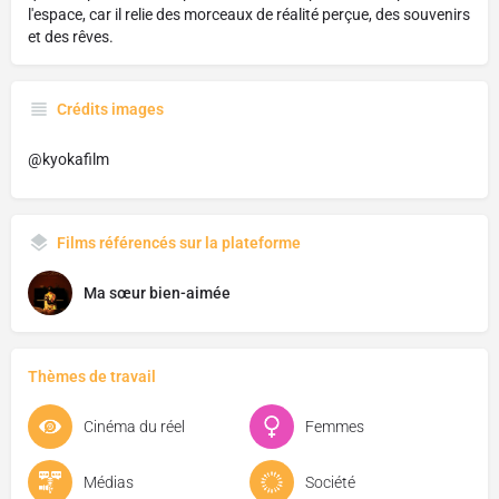
l'espace, car il relie des morceaux de réalité perçue, des souvenirs
et des rêves.
Crédits images
@kyokafilm
Films référencés sur la plateforme
Ma sœur bien-aimée
Thèmes de travail
Cinéma du réel
Femmes
Médias
Société