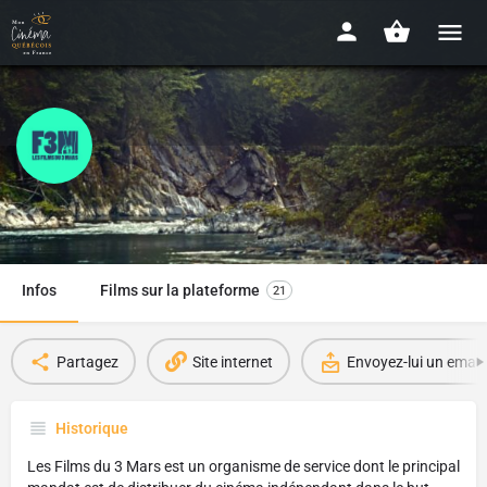
Les Films du 3 Mars
Depuis 2005
Infos
Films sur la plateforme
21
Partagez
Site internet
Envoyez-lui un email
Historique
Les Films du 3 Mars est un organisme de service dont le principal