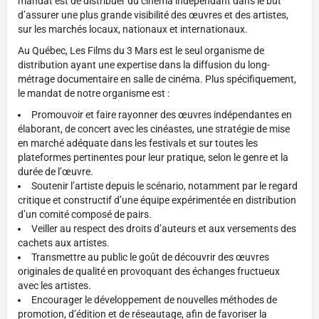
mandat est de distribuer du cinéma indépendant dans le but
d’assurer une plus grande visibilité des œuvres et des artistes,
sur les marchés locaux, nationaux et internationaux.
Au Québec, Les Films du 3 Mars est le seul organisme de
distribution ayant une expertise dans la diffusion du long-
métrage documentaire en salle de cinéma. Plus spécifiquement,
le mandat de notre organisme est :
Promouvoir et faire rayonner des œuvres indépendantes en
élaborant, de concert avec les cinéastes, une stratégie de mise
en marché adéquate dans les festivals et sur toutes les
plateformes pertinentes pour leur pratique, selon le genre et la
durée de l’œuvre.
Soutenir l’artiste depuis le scénario, notamment par le regard
critique et constructif d’une équipe expérimentée en distribution
d’un comité composé de pairs.
Veiller au respect des droits d’auteurs et aux versements des
cachets aux artistes.
Transmettre au public le goût de découvrir des œuvres
originales de qualité en provoquant des échanges fructueux
avec les artistes.
Encourager le développement de nouvelles méthodes de
promotion, d’édition et de réseautage, afin de favoriser la