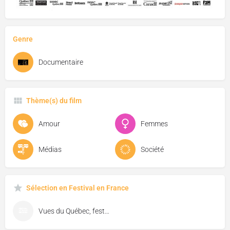
Genre
Documentaire
Thème(s) du film
Amour
Femmes
Médias
Société
Sélection en Festival en France
Vues du Québec, festival de cinéma de Florac