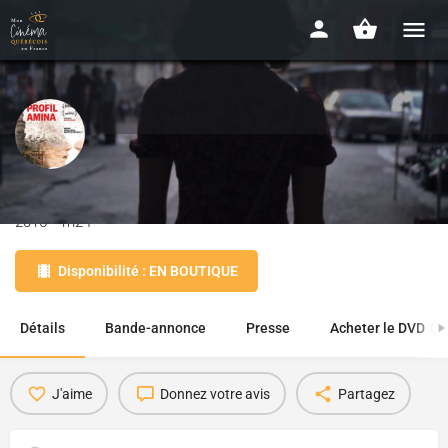
Le profil Amina
2015 - 1h24
Disponibilité : EN BOUTIQUE
Détails
Bande-annonce
Presse
Acheter le DVD
1
J'aime
Donnez votre avis
Partagez