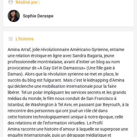
Réalisé par :
Sophie Deraspe
L'histoire
Amina Arraf, jolie révolutionnaire Américano-Syrienne, entame
une relation érotique en ligne avec Sandra Bagaria, jeune
professionnelle montréalaise, avant d’initier un blog au nom
provocateur de «A Gay Girl in Damascus» (Une fille gaie à
Damas). Alors que la révolution syrienne se met en place, le
succès du blog est fulgurant. Mais c’est le kidnapping d’Amina
qui déclenche une mobilisation internationale pour la faire
libérer. Tel un polar impliquant les services secrets et les grands
médias du monde, le film nous conduit de San Francisco à
Istanbul, de Washington à Tel Aviv, en passant par Beyrouth, à la
rencontre des personnes qui ont joué un rôle clé dans
cette histoire technologiquement unique à notre époque, celle
des relations et de l’information virtuelles. Le Profil
Amina raconte une histoire d’amour à laquelle se superpose une
enquête internationale, puis un dérapage médiatique et