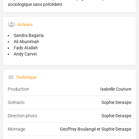
sociologique sans précédent.
Acteurs
Sandra Bagaria
Ali Abunimah
Fady Atallah
Andy Carvin
Technique
Production
Isabelle Couture
Scénario
Sophie Deraspe
Direction photo
Sophie Deraspe
Montage
Geoffrey Boulangé et Sophie Deraspe