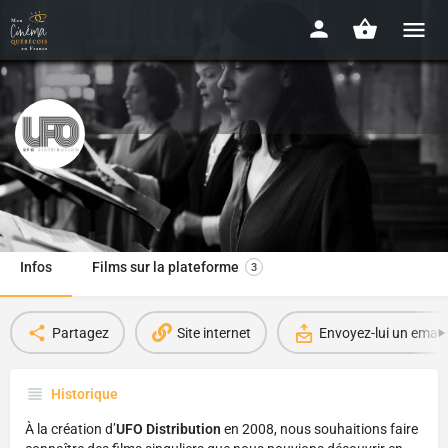
UFO distribution
Depuis 2008
Infos
Films sur la plateforme
3
Partagez
Site internet
Envoyez-lui un email
Historique
À la création d’
UFO Distribution
en 2008, nous souhaitions faire