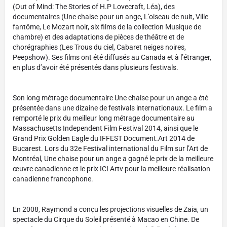
(Out of Mind: The Stories of H.P Lovecraft, Léa), des
documentaires (Une chaise pour un ange, L’oiseau de nuit, Ville
fantôme, Le Mozart noir, six films de la collection Musique de
chambre) et des adaptations de pièces de théâtre et de
chorégraphies (Les Trous du ciel, Cabaret neiges noires,
Peepshow). Ses films ont été diffusés au Canada et à l’étranger,
en plus d’avoir été présentés dans plusieurs festivals.
Son long métrage documentaire Une chaise pour un ange a été
présentée dans une dizaine de festivals internationaux. Le film a
remporté le prix du meilleur long métrage documentaire au
Massachusetts Independent Film Festival 2014, ainsi que le
Grand Prix Golden Eagle du IFFEST Document.Art 2014 de
Bucarest. Lors du 32e Festival international du Film sur l’Art de
Montréal, Une chaise pour un ange a gagné le prix de la meilleure
œuvre canadienne et le prix ICI Artv pour la meilleure réalisation
canadienne francophone.
En 2008, Raymond a conçu les projections visuelles de Zaia, un
spectacle du Cirque du Soleil présenté à Macao en Chine. De