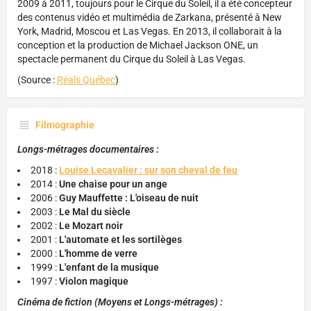
2009 à 2011, toujours pour le Cirque du Soleil, il a été concepteur
des contenus vidéo et multimédia de Zarkana, présenté à New
York, Madrid, Moscou et Las Vegas. En 2013, il collaborait à la
conception et la production de Michael Jackson ONE, un
spectacle permanent du Cirque du Soleil à Las Vegas.
(Source :
Réals Québec
)
Filmographie
Longs-métrages documentaires :
2018 :
Louise Lecavalier : sur son cheval de feu
2014 :
Une chaise pour un ange
2006 :
Guy Mauffette : L'oiseau de nuit
2003 :
Le Mal du siècle
2002 :
Le Mozart noir
2001 :
L'automate et les sortilèges
2000 :
L'homme de verre
1999 :
L'enfant de la musique
1997 :
Violon magique
Cinéma de fiction (Moyens et Longs-métrages) :