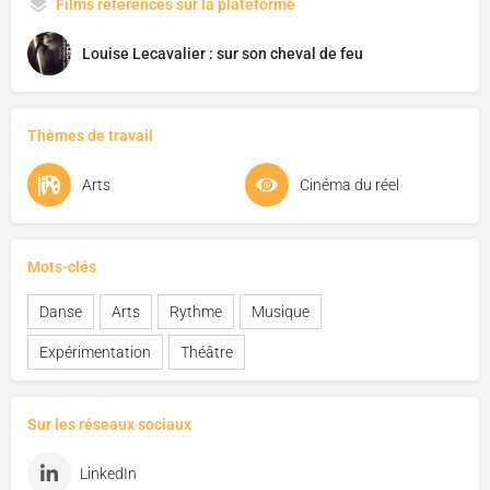
Films référencés sur la plateforme
Louise Lecavalier : sur son cheval de feu
Thèmes de travail
Arts
Cinéma du réel
Mots-clés
Danse
Arts
Rythme
Musique
Expérimentation
Théâtre
Sur les réseaux sociaux
LinkedIn