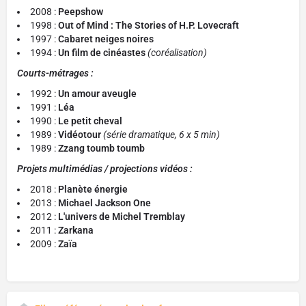
2008 :
Peepshow
1998 :
Out of Mind : The Stories of H.P. Lovecraft
1997 :
Cabaret neiges noires
1994 :
Un film de cinéastes
(coréalisation)
Courts-métrages :
1992 :
Un amour aveugle
1991 :
Léa
1990 :
Le petit cheval
1989 :
Vidéotour
(série dramatique, 6 x 5 min)
1989 :
Zzang toumb toumb
Projets multimédias / projections vidéos :
2018 :
Planète énergie
2013 :
Michael Jackson One
2012 :
L'univers de Michel Tremblay
2011 :
Zarkana
2009 :
Zaïa