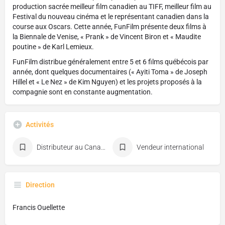
production sacrée meilleur film canadien au TIFF, meilleur film au
Festival du nouveau cinéma et le représentant canadien dans la
course aux Oscars. Cette année, FunFilm présente deux films à
la Biennale de Venise, « Prank » de Vincent Biron et « Maudite
poutine » de Karl Lemieux.
FunFilm distribue généralement entre 5 et 6 films québécois par
année, dont quelques documentaires (« Ayiti Toma » de Joseph
Hillel et « Le Nez » de Kim Nguyen) et les projets proposés à la
compagnie sont en constante augmentation.
Activités
Distributeur au Canada
Vendeur international
Direction
Francis Ouellette