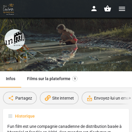
Fun Film
Depuis 1996
Infos
Films sur la plateforme
9
Partagez
Site internet
Envoyez-lui un email
Historique
Fun film est une compagnie canadienne de distribution basée à