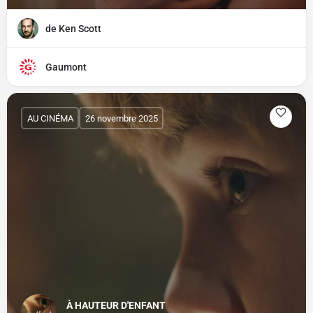
de Ken Scott
Gaumont
AU CINÉMA
26 novembre 2025
À HAUTEUR D'ENFANT