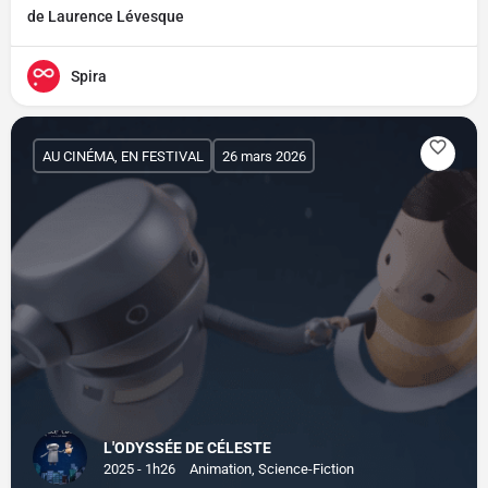
de Laurence Lévesque
Spira
AU CINÉMA, EN FESTIVAL
26 mars 2026
L'ODYSSÉE DE CÉLESTE
2025 - 1h26
Animation, Science-Fiction