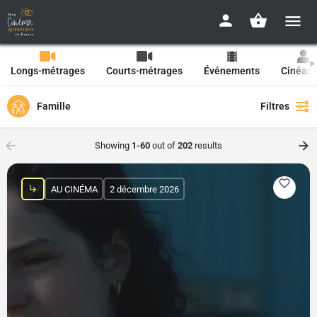
Longs-métrages
Courts-métrages
Événements
Cinéast
Famille
Filtres
Showing
1-60
out of
202
results
AU CINÉMA
2 décembre 2026