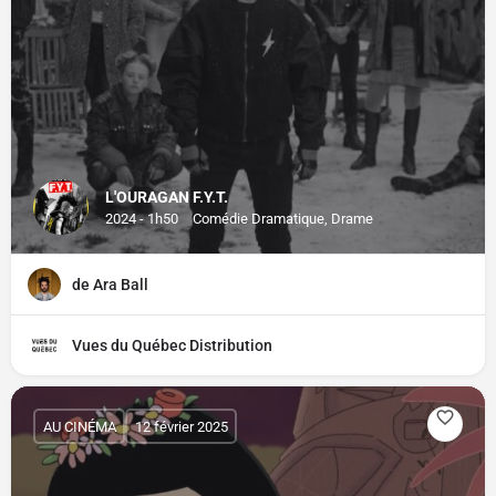
L'OURAGAN F.Y.T.
2024 - 1h50
Comédie Dramatique, Drame
de Ara Ball
Vues du Québec Distribution
AU CINÉMA
12 février 2025