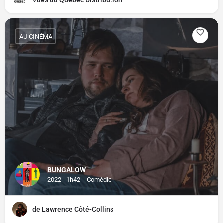
Vues du Québec Distribution
AU CINÉMA
BUNGALOW
2022 - 1h42
Comédie
de Lawrence Côté-Collins