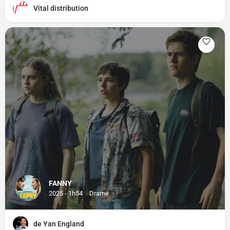
Vital distribution
FANNY
2025 - 1h54
Drame
de Yan England