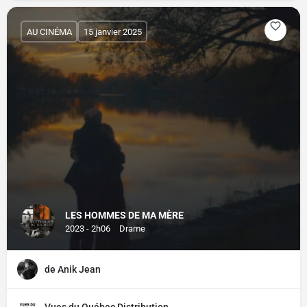
AU CINÉMA
15 janvier 2025
LES HOMMES DE MA MÈRE
2023 - 2h06
Drame
de Anik Jean