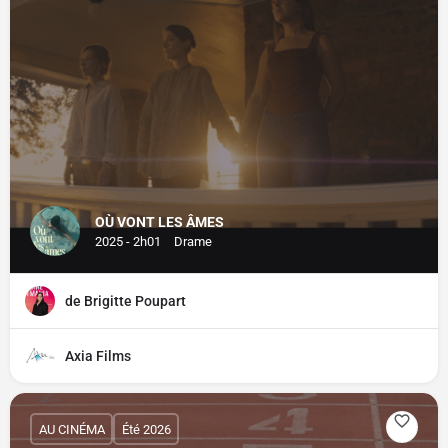
OÙ VONT LES ÂMES
2025 - 2h01
Drame
de Brigitte Poupart
Axia Films
AU CINÉMA
Été 2026