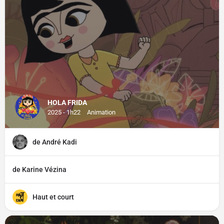
HOLA FRIDA
2025 - 1h22
Animation
de André Kadi
de Karine Vézina
Haut et court