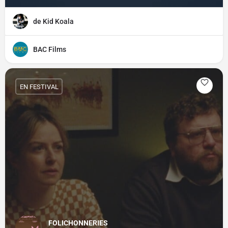
de Kid Koala
BAC Films
EN FESTIVAL
FOLICHONNERIES