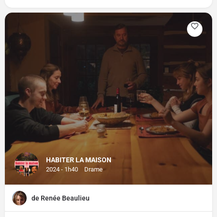
HABITER LA MAISON
2024 - 1h40
Drame
de Renée Beaulieu