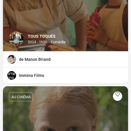
TOUS TOQUÉS
2024 - 1h30
Comédie
de Manon Briand
Immina Films
AU CINÉMA