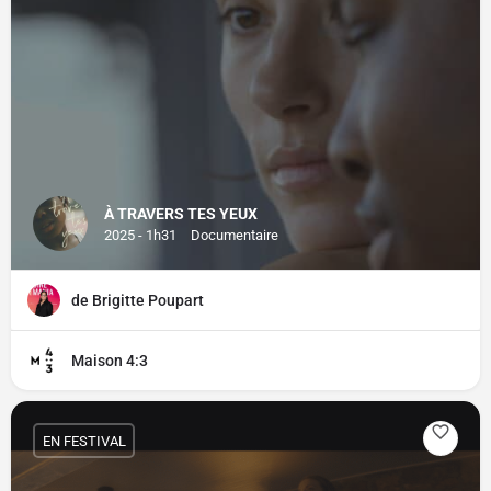
À TRAVERS TES YEUX
2025 - 1h31
Documentaire
de Brigitte Poupart
Maison 4:3
EN FESTIVAL