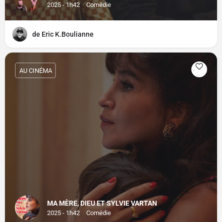
2025 - 1h42
Comédie
de Eric K.Boulianne
AU CINÉMA
MA MÈRE, DIEU ET SYLVIE VARTAN
2025 - 1h42
Comédie