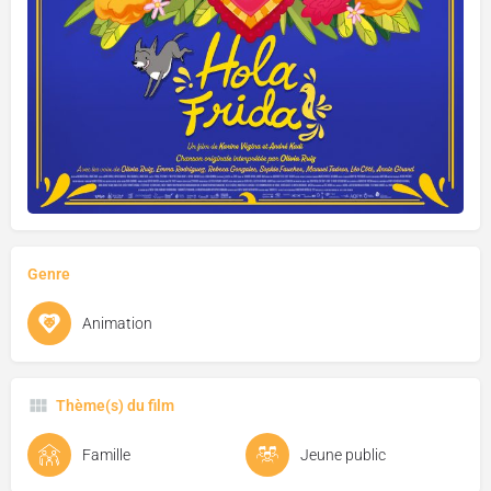
Genre
Animation
Thème(s) du film
Famille
Jeune public