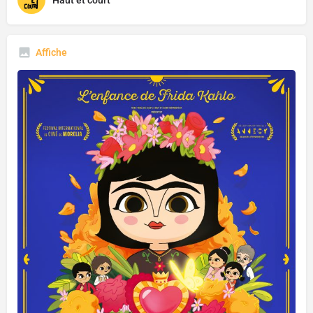
Haut et court
Affiche