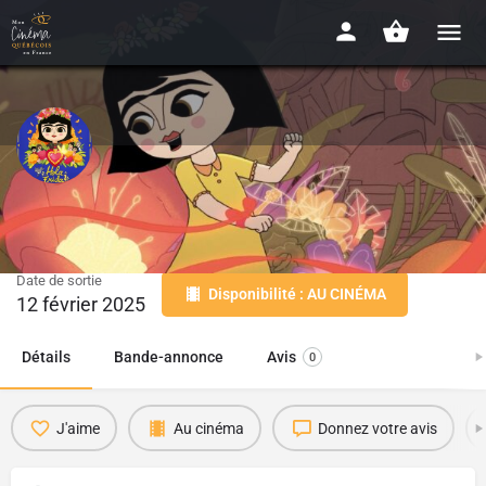
Hola Frida
2025 - 1h22
Date de sortie
Disponibilité : AU CINÉMA
12 février 2025
Détails
Bande-annonce
Avis
0
J'aime
Au cinéma
Donnez votre avis