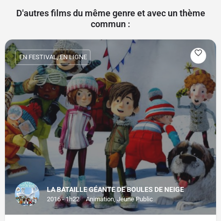
D'autres films du même genre et avec un thème
commun :
EN FESTIVAL, EN LIGNE
LA BATAILLE GÉANTE DE BOULES DE NEIGE
2016 - 1h22
Animation, Jeune Public