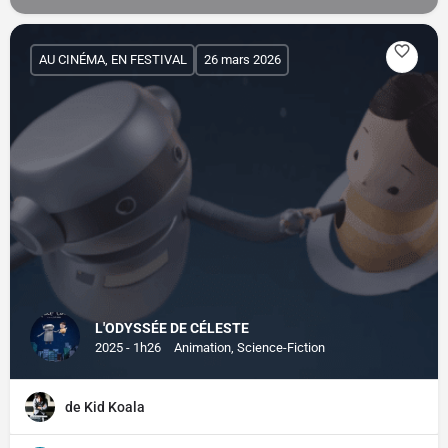
AU CINÉMA, EN FESTIVAL
26 mars 2026
L'ODYSSÉE DE CÉLESTE
2025 - 1h26
Animation, Science-Fiction
de Kid Koala