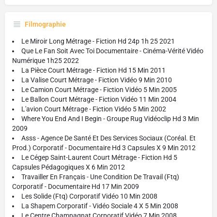
Filmographie
Le Miroir Long Métrage - Fiction Hd 24p 1h 25 2021
Que Le Fan Soit Avec Toi Documentaire - Cinéma-Vérité Vidéo
Numérique 1h25 2022
La Pièce Court Métrage - Fiction Hd 15 Min 2011
La Valise Court Métrage - Fiction Vidéo 9 Min 2010
Le Camion Court Métrage - Fiction Vidéo 5 Min 2005
Le Ballon Court Métrage - Fiction Vidéo 11 Min 2004
L'avion Court Métrage - Fiction Vidéo 5 Min 2002
Where You End And I Begin - Groupe Rug Vidéoclip Hd 3 Min
2009
Asss - Agence De Santé Et Des Services Sociaux (Coréal. Et
Prod.) Corporatif - Documentaire Hd 3 Capsules X 9 Min 2012
Le Cégep Saint-Laurent Court Métrage - Fiction Hd 5
Capsules Pédagogiques X 6 Min 2012
Travailler En Français - Une Condition De Travail (Ftq)
Corporatif - Documentaire Hd 17 Min 2009
Les Solide (Ftq) Corporatif Vidéo 10 Min 2008
La Shapem Corporatif - Vidéo Sociale 4 X 5 Min 2008
Le Centre Champagnat Corporatif Vidéo 7 Min 2008