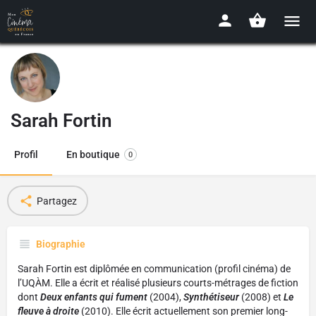
Sarah Fortin
Profil
En boutique
0
Partagez
Biographie
Sarah Fortin est diplômée en communication (profil cinéma) de
l’UQÀM. Elle a écrit et réalisé plusieurs courts-métrages de fiction
dont
Deux enfants qui fument
(2004),
Synthétiseur
(2008) et
Le
fleuve à droite
(2010). Elle écrit actuellement son premier long-