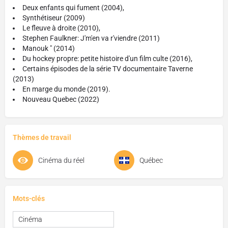
Deux enfants qui fument (2004),
Synthétiseur (2009)
Le fleuve à droite (2010),
Stephen Faulkner: J'm'en va r'viendre (2011)
Manouk " (2014)
Du hockey propre: petite histoire d'un film culte (2016),
Certains épisodes de la série TV documentaire Taverne
(2013)
En marge du monde (2019).
Nouveau Quebec (2022)
Thèmes de travail
Cinéma du réel
Québec
Mots-clés
Cinéma