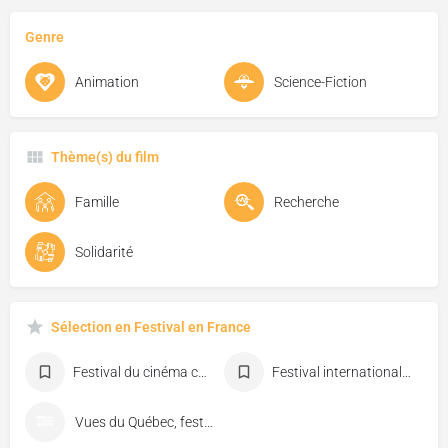
Genre
Animation
Science-Fiction
Thème(s) du film
Famille
Recherche
Solidarité
Sélection en Festival en France
Festival du cinéma canadien de Dieppe
Festival international du film d'animation d'Annecy
Vues du Québec, festival de cinéma de Florac