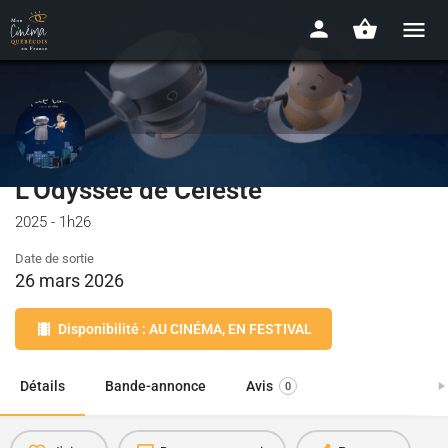
L'Odyssée de Céleste
2025 - 1h26
Date de sortie
26 mars 2026
Disponibilité : AU CINÉMA, EN FESTIVAL
Détails
Bande-annonce
Avis
0