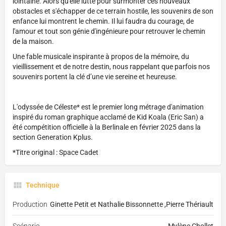
lointaine. Alors qu'elle lutte pour surmonter ces nouveaux
obstacles et s'échapper de ce terrain hostile, les souvenirs de son
enfance lui montrent le chemin. Il lui faudra du courage, de
l'amour et tout son génie d'ingénieure pour retrouver le chemin
de la maison.
Une fable musicale inspirante à propos de la mémoire, du
vieillissement et de notre destin, nous rappelant que parfois nos
souvenirs portent la clé d’une vie sereine et heureuse.
L'odyssée de Céleste* est le premier long métrage d'animation
inspiré du roman graphique acclamé de Kid Koala (Eric San) a
été compétition officielle à la Berlinale en février 2025 dans la
section Generation Kplus.
​*Titre original : Space Cadet
Technique
Production
Ginette Petit et Nathalie Bissonnette ,Pierre Thériault