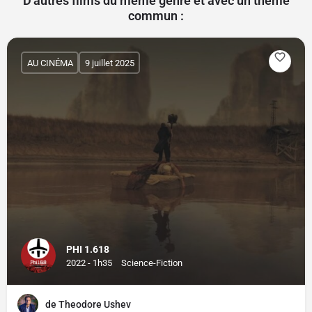
D'autres films du même genre et avec un thème
commun :
AU CINÉMA
9 juillet 2025
PHI 1.618
2022 - 1h35
Science-Fiction
de Theodore Ushev