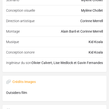
Scénario
Mylène Chollet
Conception visuelle
Mylène Chollet
Direction artistique
Corinne Merrell
Montage
Alain Baril et Corinne Merrell
Musique
Kid Koala
Conception sonore
Kid Koala
Ingénieur du son
Olivier Calvert, Lise Wedlock et Gavin Fernandes
Crédits Images
Outsiders film