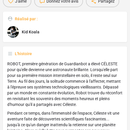
J'aime
Donnez votre avis
Partagez
Réalisé par :
Kid Koala
L'histoire
ROBOT, première génération de Guardianbot a élevé CÉLESTE
pour qu'elle devienne une astronaute brillante. Lorsqu'elle part
pour sa première mission interstellaire en solo, il reste seul sur
Terre. Au fil des jours, la solitude commence à l'affecter, mettant
à l'épreuve ses systèmes technologiques vieillissants. Dépassé
par un monde en constante évolution, Robot trouve du réconfort
en revisitant les souvenirs des moments heureux et pleins
d'humour qu'il a partagés avec Céleste.
Pendant ce temps, dans l'immensité de l'espace, Céleste vit une
aventure faite de découvertes scientifiques fascinantes...
jusqu'à ce qu'un danger inattendu la retienne sur une planète