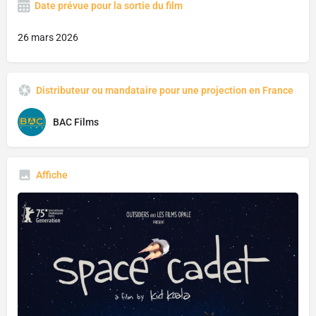
Date prévue pour la sortie du film
26 mars 2026
Distributeur ou mandataire pour une projection en France
BAC Films
Affiche