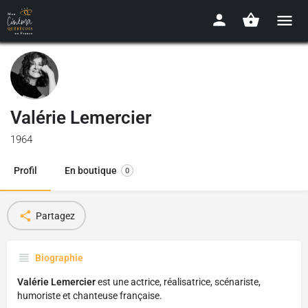
Valérie Lemercier
1964
Profil
En boutique
0
Partagez
Biographie
Valérie Lemercier
est une actrice, réalisatrice, scénariste,
humoriste et chanteuse française.