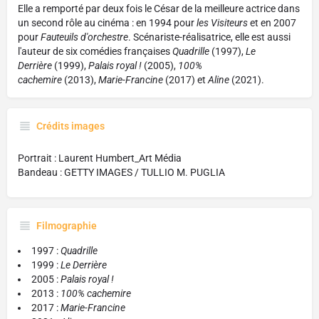
Elle a remporté par deux fois le César de la meilleure actrice dans
un second rôle au cinéma : en 1994 pour
les Visiteurs
et en 2007
pour
Fauteuils d'orchestre
. Scénariste-réalisatrice, elle est aussi
l'auteur de six comédies françaises
Quadrille
(1997),
Le
Derrière
(1999),
Palais royal !
(2005),
100%
cachemire
(2013),
Marie-Francine
(2017) et
Aline
(2021).
Crédits images
Portrait : Laurent Humbert_Art Média
Bandeau : GETTY IMAGES / TULLIO M. PUGLIA
Filmographie
1997 :
Quadrille
1999 :
Le Derrière
2005 :
Palais royal !
2013 :
100% cachemire
2017 :
Marie-Francine