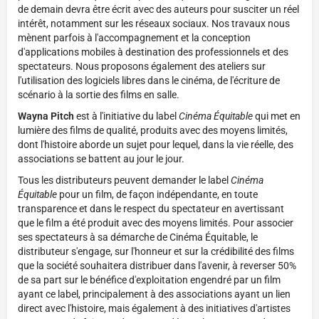
de demain devra être écrit avec des auteurs pour susciter un réel
intérêt, notamment sur les réseaux sociaux. Nos travaux nous
mènent parfois à l'accompagnement et la conception
d'applications mobiles à destination des professionnels et des
spectateurs. Nous proposons également des ateliers sur
l'utilisation des logiciels libres dans le cinéma, de l'écriture de
scénario à la sortie des films en salle.
Wayna Pitch
est à l'initiative du label
Cinéma Équitable
qui met en
lumière des films de qualité, produits avec des moyens limités,
dont l'histoire aborde un sujet pour lequel, dans la vie réelle, des
associations se battent au jour le jour.
Tous les distributeurs peuvent demander le label
Cinéma
Équitable
pour un film, de façon indépendante, en toute
transparence et dans le respect du spectateur en avertissant
que le film a été produit avec des moyens limités. Pour associer
ses spectateurs à sa démarche de Cinéma Équitable, le
distributeur s'engage, sur l'honneur et sur la crédibilité des films
que la société souhaitera distribuer dans l'avenir, à reverser 50%
de sa part sur le bénéfice d'exploitation engendré par un film
ayant ce label, principalement à des associations ayant un lien
direct avec l'histoire, mais également à des initiatives d'artistes