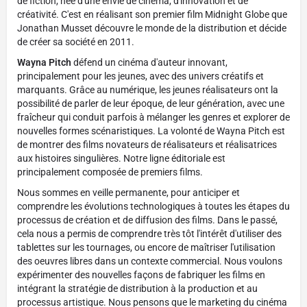
de fiction, née d'une envie de cinéma, d'innovation et de
créativité. C'est en réalisant son premier film Midnight Globe que
Jonathan Musset découvre le monde de la distribution et décide
de créer sa société en 2011.
Wayna Pitch
défend un cinéma d'auteur innovant,
principalement pour les jeunes, avec des univers créatifs et
marquants. Grâce au numérique, les jeunes réalisateurs ont la
possibilité de parler de leur époque, de leur génération, avec une
fraîcheur qui conduit parfois à mélanger les genres et explorer de
nouvelles formes scénaristiques. La volonté de Wayna Pitch est
de montrer des films novateurs de réalisateurs et réalisatrices
aux histoires singulières. Notre ligne éditoriale est
principalement composée de premiers films.
Nous sommes en veille permanente, pour anticiper et
comprendre les évolutions technologiques à toutes les étapes du
processus de création et de diffusion des films. Dans le passé,
cela nous a permis de comprendre très tôt l'intérêt d'utiliser des
tablettes sur les tournages, ou encore de maîtriser l'utilisation
des oeuvres libres dans un contexte commercial. Nous voulons
expérimenter des nouvelles façons de fabriquer les films en
intégrant la stratégie de distribution à la production et au
processus artistique. Nous pensons que le marketing du cinéma