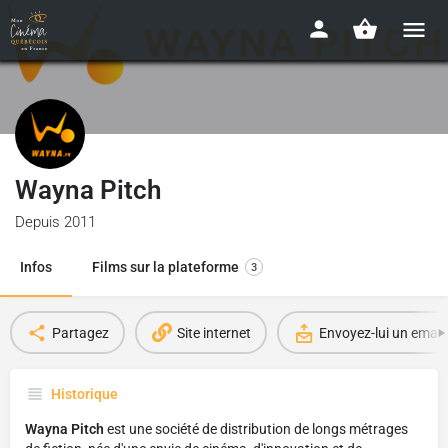
Wayna Pitch
Depuis 2011
Infos
Films sur la plateforme
3
Partagez
Site internet
Envoyez-lui un email
Historique
Wayna Pitch
est une société de distribution de longs métrages