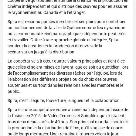
coopérative qui soutient et stimule la création et la production en
cinéma indépendant et qui distribue des œuvres pour en assurer
le rayonnement au Canada et à l’étranger.
Spira est reconnu par ses membres et ses pairs pour contribuer
au positionnement de la ville de Québec comme lieu dynamique
où la communauté cinématographique indépendante peut créer
et travailler. Grâce à une approche globale et intégrée, Spira
soutient la création et la production d’œuvres de la
scénarisation jusqu’à la distribution.
La coopérative a à cœur quatre valeurs principales et tient à ce
que celles-ci soient mises de l’avant, que ce soit au quotidien, lors
de l’accomplissement des diverses tâches par l’équipe, lors de
l’élaboration des différents projets ou du choix des œuvres
soutenues et surtout dans les relations avec les membres et le
public.
Spira, c’est : l’équité, l’ouverture, la rigueur et la collaboration.
Spira est une coopérative vouée au cinéma indépendant issue de
la fusion, en 2015, de Vidéo Femmes et Spirafilm, qui existaient
tous deux depuis près de 40 ans. Son principal mandat : soutenir
la production et la distribution de films, qu’il s’agisse de courts
ou de longs métrages. Une trentaine d’œuvres voient le jour