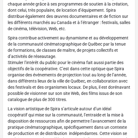
chaque année grâce à ses programmes de soutien à la création,
dont celui, très populaire, de location d’équipement. Spira
distribue également des œuvres documentaires et de fiction sur
les différents marchés au Canada et à l’étranger : festivals, salles
de cinéma, télévision, Web, etc.
Spira contribue activement au dynamisme et au développement
de la communauté cinématographique de Québec par la tenue
de formations, de classes de maître, de projets collectifs et
d’activités de réseautage.
Stimuler l’intérêt du public pour le cinéma fait aussi partie des
objectifs de la coopérative. C’est dans cette optique que Spira
organise des événements de projection tout au long de l’année,
dans différents lieux de la ville de Québec, en collaboration avec
des festivals et des organismes locaux. De plus, il est dorénavant
possible de visionner sur son site Web, des films issus de son
catalogue de plus de 300 titres.
La vision artistique de Spira s’articule autour d’un idéal
coopératif qui mise sur la communauté, l’entraide et la mise à
disposition de ressources afin de permettre l’avancement de la
pratique cinématographique, spécifiquement dans un contexte
de production et de distribution indépendantes. Cette vision se