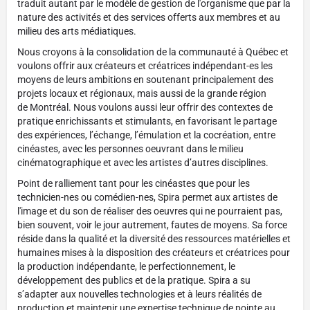
traduit autant par le modèle de gestion de l'organisme que par la
nature des activités et des services offerts aux membres et au
milieu des arts médiatiques.
Nous croyons à la consolidation de la communauté à Québec et
voulons offrir aux créateurs et créatrices indépendant-es les
moyens de leurs ambitions en soutenant principalement des
projets locaux et régionaux, mais aussi de la grande région
de Montréal. Nous voulons aussi leur offrir des contextes de
pratique enrichissants et stimulants, en favorisant le partage
des expériences, l’échange, l’émulation et la cocréation, entre
cinéastes, avec les personnes oeuvrant dans le milieu
cinématographique et avec les artistes d’autres disciplines.
Point de ralliement tant pour les cinéastes que pour les
technicien-nes ou comédien-nes, Spira permet aux artistes de
l'image et du son de réaliser des oeuvres qui ne pourraient pas,
bien souvent, voir le jour autrement, fautes de moyens. Sa force
réside dans la qualité et la diversité des ressources matérielles et
humaines mises à la disposition des créateurs et créatrices pour
la production indépendante, le perfectionnement, le
développement des publics et de la pratique. Spira a su
s’adapter aux nouvelles technologies et à leurs réalités de
production et maintenir une expertise technique de pointe au