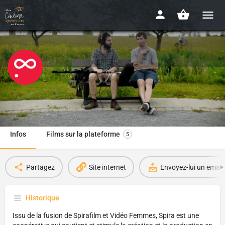
Spira
Depuis 2015
Infos
Films sur la plateforme
5
Partagez
Site internet
Envoyez-lui un email
Historique
Issu de la fusion de Spirafilm et Vidéo Femmes, Spira est une