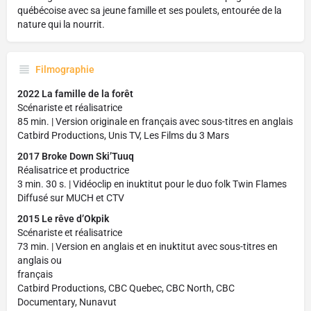
québécoise avec sa jeune famille et ses poulets, entourée de la
nature qui la nourrit.
Filmographie
2022 La famille de la forêt
Scénariste et réalisatrice
85 min. | Version originale en français avec sous-titres en anglais
Catbird Productions, Unis TV, Les Films du 3 Mars
2017 Broke Down Ski’Tuuq
Réalisatrice et productrice
3 min. 30 s. | Vidéoclip en inuktitut pour le duo folk Twin Flames
Diffusé sur MUCH et CTV
2015 Le rêve d’Okpik
Scénariste et réalisatrice
73 min. | Version en anglais et en inuktitut avec sous-titres en
anglais ou
français
Catbird Productions, CBC Quebec, CBC North, CBC
Documentary, Nunavut