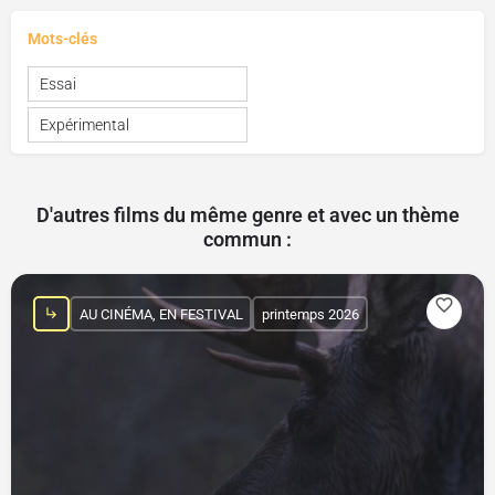
Mots-clés
Essai
Expérimental
D'autres films du même genre et avec un thème
commun :
AU CINÉMA, EN FESTIVAL
printemps 2026