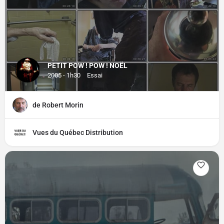
PETIT POW ! POW ! NOËL
2005 - 1h30
Essai
de Robert Morin
Vues du Québec Distribution