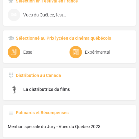
Sélection en Festival en France
Vues du Québec, festival de cinéma de Florac
Sélectionné au Prix lycéen du cinéma québécois
Essai
Expérimental
Distribution au Canada
La distributrice de films
Palmarès et Récompenses
Mention spéciale du Jury - Vues du Québec 2023