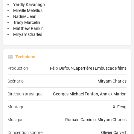
Yardly Kavanagh
Mireille Métellus
Nadine Jean
Tracy Marcelin
Matthew Rankin
Miryam Charles
Technique
Production
Félix Dufour-Laperrière | Embuscade films
Scénario
Miryam Charles
Direction artistique
Georges Michael Fanfan, Annick Marion
Montage
Xi Feng
Musique
Romain Camiolo, Miryam Charles
Conception sonore
Olivier Calvert