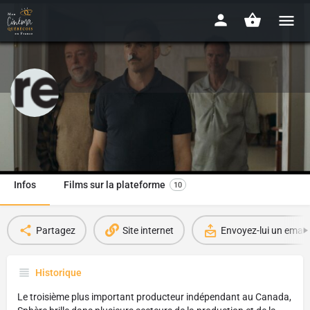
Sphère Films
Depuis 2019
Infos
Films sur la plateforme
10
Partagez
Site internet
Envoyez-lui un email
Historique
Le troisième plus important producteur indépendant au Canada,