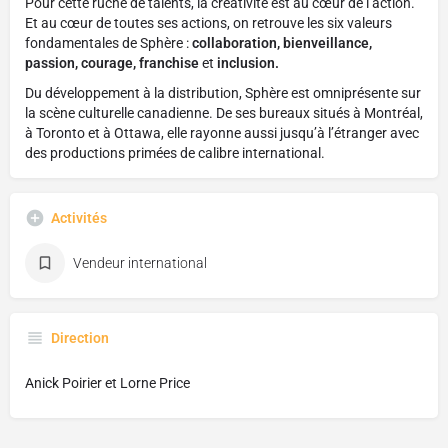
Pour cette ruche de talents, la créativité est au cœur de l’action.
Et au cœur de toutes ses actions, on retrouve les six valeurs
fondamentales de Sphère :
collaboration, bienveillance,
passion, courage, franchise
et
inclusion.
Du développement à la distribution, Sphère est omniprésente sur
la scène culturelle canadienne. De ses bureaux situés à Montréal,
à Toronto et à Ottawa, elle rayonne aussi jusqu’à l’étranger avec
des productions primées de calibre international.
Activités
Vendeur international
Direction
Anick Poirier et Lorne Price