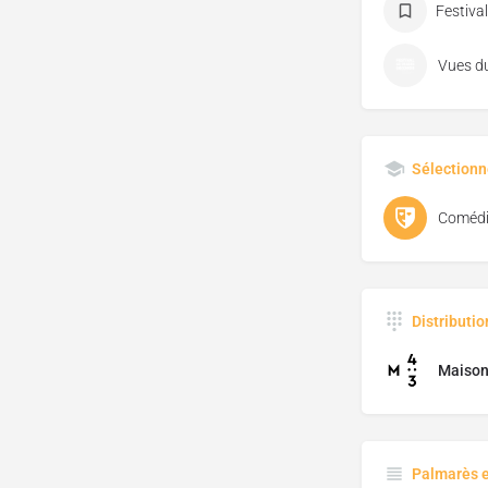
Sélectionn
Comédi
Distributi
Maison
Palmarès 