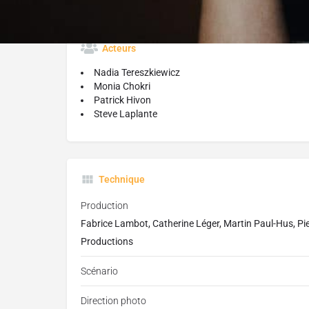
Acteurs
Nadia Tereszkiewicz
Monia Chokri
Patrick Hivon
Steve Laplante
Technique
Production
Fabrice Lambot, Catherine Léger, Martin Paul-Hus, Pi
Productions
Scénario
Direction photo