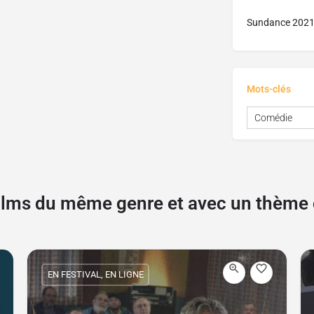
Sundance 202
Mots-clés
Comédie
films du même genre et avec un thèm
EN FESTIVAL, EN LIGNE