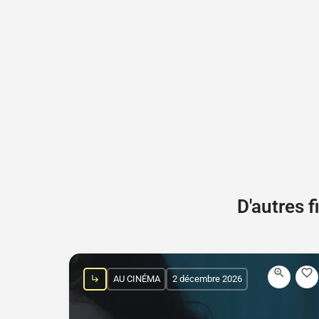
D'autres 
AU CINÉMA
2 décembre 2026