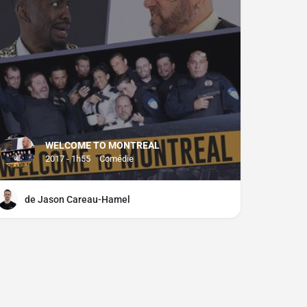
WELCOME TO MONTREAL
2017 - 1h55
Comédie
de Jason Careau-Hamel