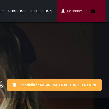
E
LA BOUTIQUE
DISTRIBUTION
Se connecter
ie
Disponibilité : AU CINÉMA, EN BOUTIQUE, EN LIGNE
22