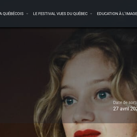
A QUÉBÉCOIS
LE FESTIVAL VUES DU QUÉBEC
EDUCATION À L’IMAG
Date de sort
27 avril 20
Détails
Bande-annonce
Avis
0