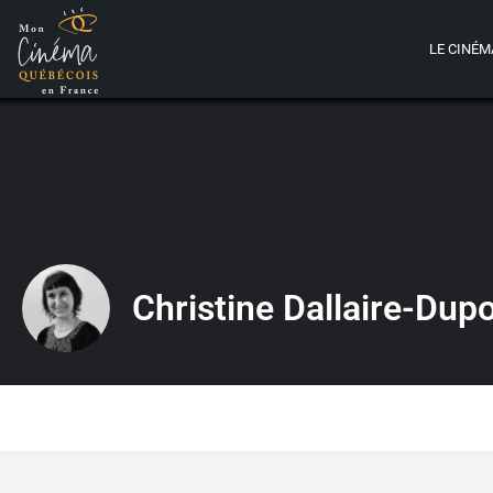
LE CINÉM
Christine Dallaire-Dup