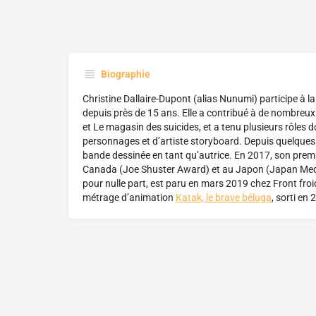
Biographie
Christine Dallaire-Dupont (alias Nunumi) participe à 
depuis près de 15 ans. Elle a contribué à de nombreux 
et Le magasin des suicides, et a tenu plusieurs rôles 
personnages et d’artiste storyboard. Depuis quelques a
bande dessinée en tant qu’autrice. En 2017, son premi
Canada (Joe Shuster Award) et au Japon (Japan Media A
pour nulle part, est paru en mars 2019 chez Front froid
métrage d’animation
Katak, le brave béluga
, sorti en 