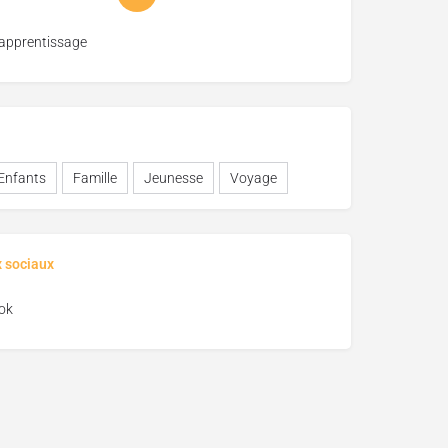
'apprentissage
Enfants
Famille
Jeunesse
Voyage
x sociaux
ok