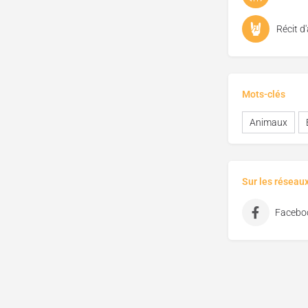
Récit d
Mots-clés
Animaux
Sur les réseau
Facebo