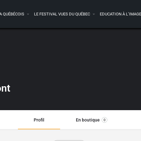
A QUÉBÉCOIS
LE FESTIVAL VUES DU QUÉBEC
EDUCATION À L’IMAG
ont
Profil
En boutique
0