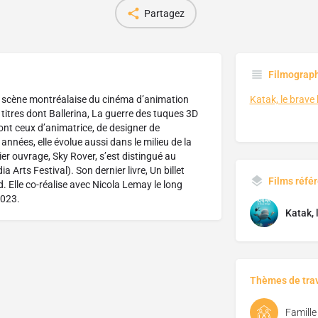
Partagez
Filmograp
la scène montréalaise du cinéma d’animation
Katak, le brave
titres dont Ballerina, La guerre des tuques 3D
dont ceux d’animatrice, de designer de
nnées, elle évolue aussi dans le milieu de la
er ouvrage, Sky Rover, s’est distingué au
rts Festival). Son dernier livre, Un billet
Films réfé
. Elle co-réalise avec Nicola Lemay le long
2023.
Katak, 
Thèmes de trav
Famille