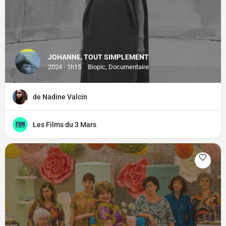
JOHANNE, TOUT SIMPLEMENT
2024 - 1h15
Biopic, Documentaire
de Nadine Valcin
Les Films du 3 Mars