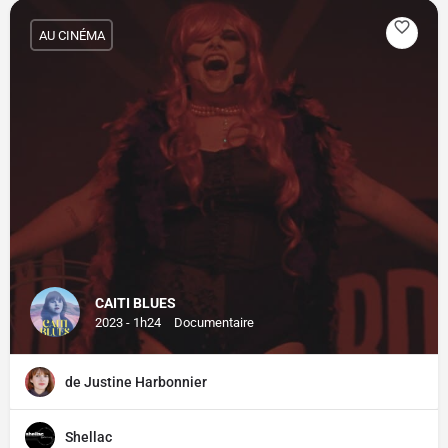
AU CINÉMA
CAITI BLUES
2023 - 1h24
Documentaire
de Justine Harbonnier
Shellac