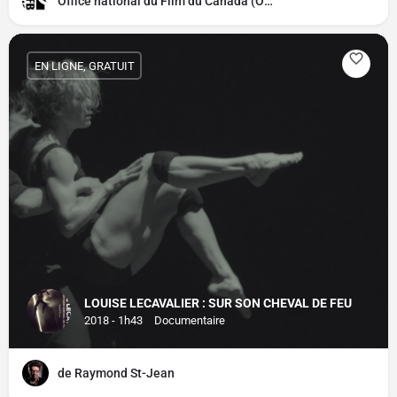
Office national du Film du Canada (ONF)
EN LIGNE, GRATUIT
LOUISE LECAVALIER : SUR SON CHEVAL DE FEU
2018 - 1h43
Documentaire
de Raymond St-Jean