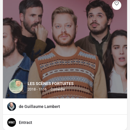
LES SCÈNES FORTUITES
2018 - 1h16
Comédie
de Guillaume Lambert
Entract