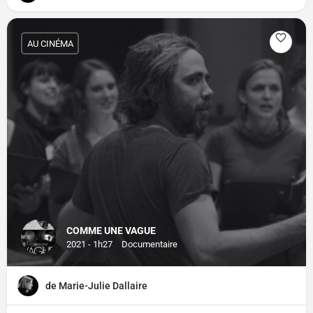
AU CINÉMA
COMME UNE VAGUE
2021 - 1h27
Documentaire
de Marie-Julie Dallaire