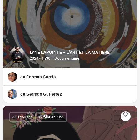
LYNE LAPOINTE – L’ART ET LA MATIÈRE
2024 - 1h30
Documentaire
de Carmen Garcia
de German Gutierrez
AU CINÉMA
12 février 2025