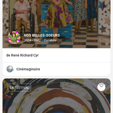
NOS BELLES-SOEURS
2024 - 1h42
Comédie
de René Richard Cyr
Cinémaginaire
EN FESTIVAL