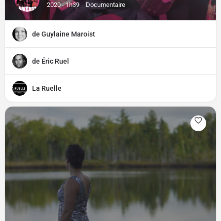
2020 - 1h39
Documentaire
de Guylaine Maroist
de Éric Ruel
La Ruelle