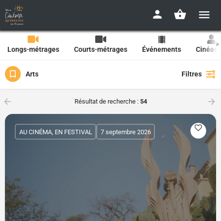
Longs-métrages
Courts-métrages
Événements
Cinéast
Arts
Filtres
Résultat de recherche :
54
AU CINÉMA, EN FESTIVAL
7 septembre 2026