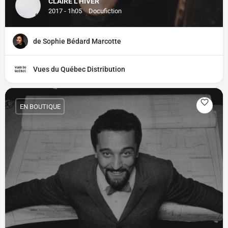
CLAIRE L'HIVER
2017 - 1h05
Docufiction
de Sophie Bédard Marcotte
Vues du Québec Distribution
EN BOUTIQUE