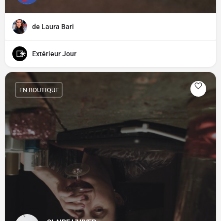
de Laura Bari
Extérieur Jour
EN BOUTIQUE