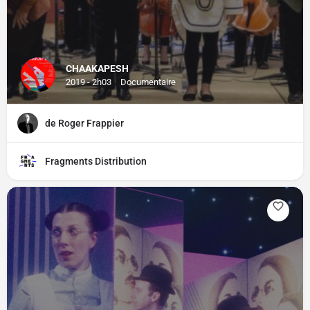
CHAAKAPESH
2019 - 2h03
Documentaire
de Roger Frappier
Fragments Distribution