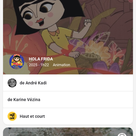
HOLA FRIDA
2025 - 1h22
Animation
de André Kadi
de Karine Vézina
Haut et court