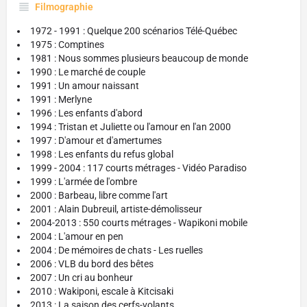
Filmographie
1972 - 1991 : Quelque 200 scénarios Télé-Québec
1975 : Comptines
1981 : Nous sommes plusieurs beaucoup de monde
1990 : Le marché de couple
1991 : Un amour naissant
1991 : Merlyne
1996 : Les enfants d'abord
1994 : Tristan et Juliette ou l'amour en l'an 2000
1997 : D'amour et d'amertumes
1998 : Les enfants du refus global
1999 - 2004 : 117 courts métrages - Vidéo Paradiso
1999 : L'armée de l'ombre
2000 : Barbeau, libre comme l'art
2001 : Alain Dubreuil, artiste-démolisseur
2004-2013 : 550 courts métrages - Wapikoni mobile
2004 : L'amour en pen
2004 : De mémoires de chats - Les ruelles
2006 : VLB du bord des bêtes
2007 : Un cri au bonheur
2010 : Wakiponi, escale à Kitcisaki
2013 : La saison des cerfs-volants