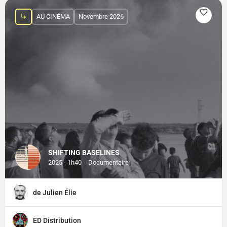
AU CINÉMA
Novembre 2026
SHIFTING BASELINES
2025 - 1h40
Documentaire
de Julien Élie
ED Distribution