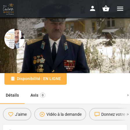
L'arbre aux branches coupées
2005 - 1h20
Disponibilité : EN LIGNE
Détails
Avis
0
J'aime
Vidéo à la demande
Donnez votre av