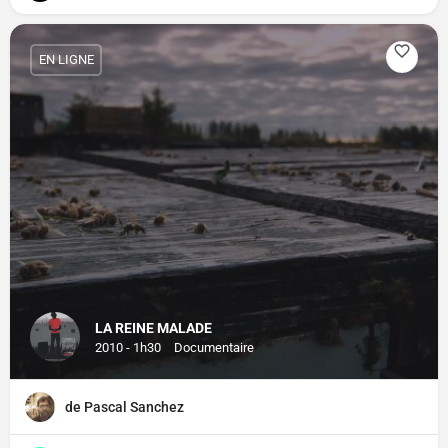
EN LIGNE
LA REINE MALADE
2010 - 1h30
Documentaire
de Pascal Sanchez