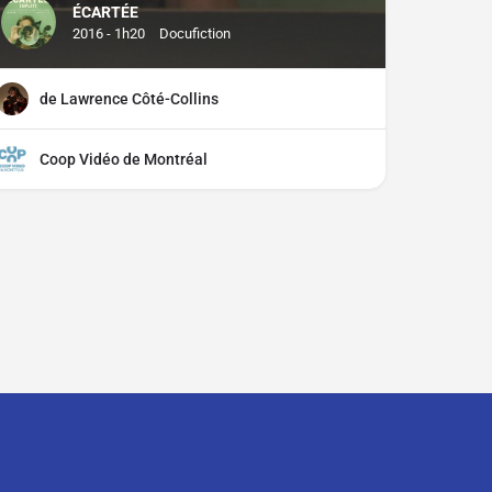
ÉCARTÉE
2016 - 1h20
Docufiction
de Lawrence Côté-Collins
Coop Vidéo de Montréal
ciper ?