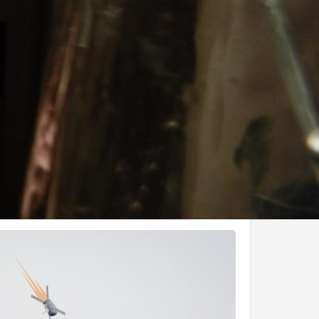
ur ou mandataire pour une projection en France
u Québec Distribution