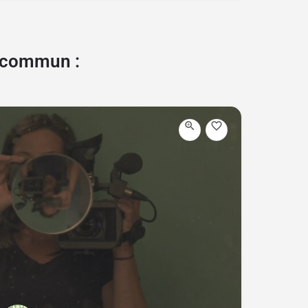
e commun :