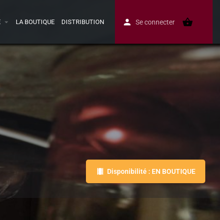
E
LA BOUTIQUE
DISTRIBUTION
Se connecter
Disponibilité : EN BOUTIQUE
Avis
0