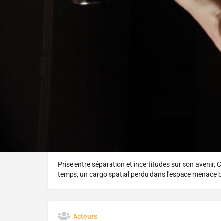
Réalisé par :
Sophie Bédard Marcotte
L'histoire
Prise entre séparation et incertitudes sur son avenir, Cl
temps, un cargo spatial perdu dans l'espace menace de
Acteurs