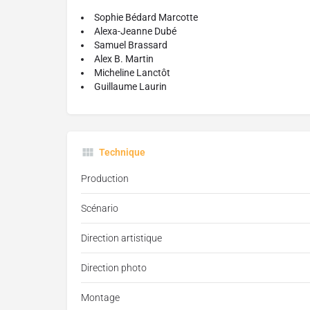
Sophie Bédard Marcotte
Alexa-Jeanne Dubé
Samuel Brassard
Alex B. Martin
Micheline Lanctôt
Guillaume Laurin
Technique
Production
Scénario
Direction artistique
Direction photo
Montage