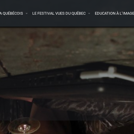
A QUÉBÉCOIS
LE FESTIVAL VUES DU QUÉBEC
EDUCATION À L’IMAG
ande-annonce
Presse
Acheter le DVD
1