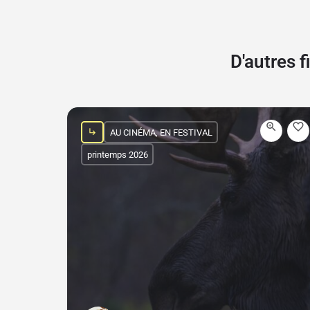
D'autres 
AU CINÉMA, EN FESTIVAL
printemps 2026