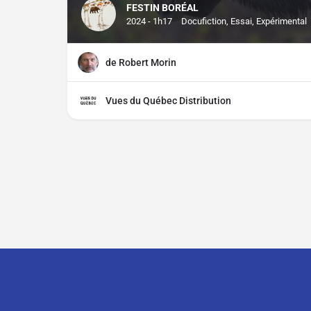
FESTIN BORÉAL
2024 - 1h17
Docufiction, Essai, Expérimental
de Robert Morin
Vues du Québec Distribution
Contact
À propos