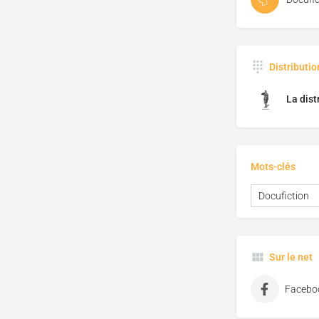
Distributi
La dist
Mots-clés
Docufiction
Sur le net
Facebo